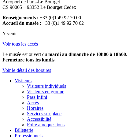
Aéroport de Paris-Le Bourget
CS 90005 – 93352 Le Bourget Cedex
Renseignements :
+33 (0)1 49 92 70 00
Accueil du musée :
+33 (0)1 49 92 70 62
Y venir
Voir tous les accès
Le musée est ouvert du
mardi au dimanche de 10h00 à 18h00
.
Fermeture tous les lundis.
Voir le détail des horaires
Visiteurs
Visiteurs individuels
Visiteurs en groupe
Pass Infini
Accès
Horaires
Services sur place
Accessibilité
Foire aux questions
Billetterie
Professionnels