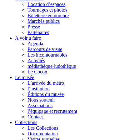
Location d’espaces
Tournages et photos
Billetterie en nombre
Marchés publics
Presse
Partenaires
A voir à faire
Agenda
Parcours de visite
Les incontournables
Activités
médiathèque-ludothèque
Le Cocon
Le musée
L’arrivée du métro
l’institution
Éditions du musée
Nous soutenir
Associations
l’équipage et recrutement
Contact
Collections
Les Collections
Documentation
Visites virtuelles