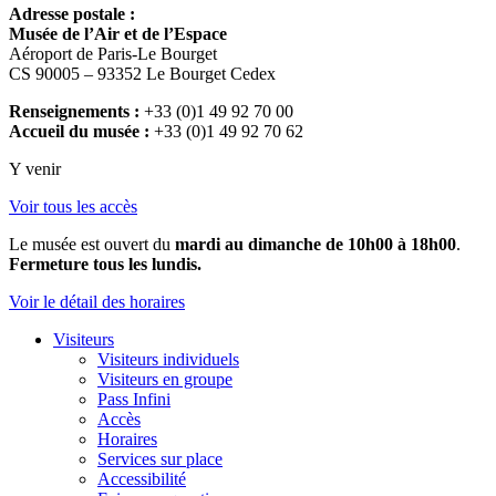
Adresse postale :
Musée de l’Air et de l’Espace
Aéroport de Paris-Le Bourget
CS 90005 – 93352 Le Bourget Cedex
Renseignements :
+33 (0)1 49 92 70 00
Accueil du musée :
+33 (0)1 49 92 70 62
Y venir
Voir tous les accès
Le musée est ouvert du
mardi au dimanche de 10h00 à 18h00
.
Fermeture tous les lundis.
Voir le détail des horaires
Visiteurs
Visiteurs individuels
Visiteurs en groupe
Pass Infini
Accès
Horaires
Services sur place
Accessibilité