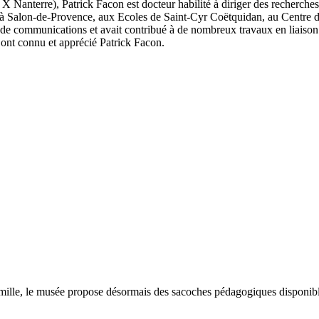
s X Nanterre), Patrick Facon est docteur habilité à diriger des recherch
Air à Salon-de-Provence, aux Ecoles de Saint-Cyr Coëtquidan, au Centre 
 et de communications et avait contribué à de nombreux travaux en liaison
 ont connu et apprécié Patrick Facon.
ille, le musée propose désormais des sacoches pédagogiques disponibles