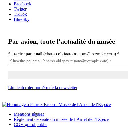
Facebook
Twitter
TikTok
BlueSky
Par avion,
toute l'actualité du musée
S'inscrire par email (champ obligatoire nom@exemple.com)
*
Lire le dernier numéro de la newsletter
Mentions légales
Règlement de visite du musée de l’Air et de l’Espace
CGV grand public