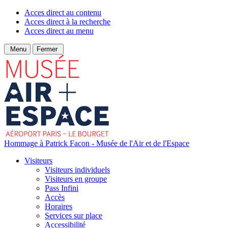
Acces direct au contenu
Acces direct à la recherche
Acces direct au menu
Menu
Fermer
Hommage à Patrick Facon - Musée de l'Air et de l'Espace
Visiteurs
Visiteurs individuels
Visiteurs en groupe
Pass Infini
Accès
Horaires
Services sur place
Accessibilité