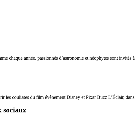
me chaque année, passionnés d’astronomie et néophytes sont invités à o
r les coulisses du film évènement Disney et Pixar Buzz L’Éclair, dans l
x sociaux