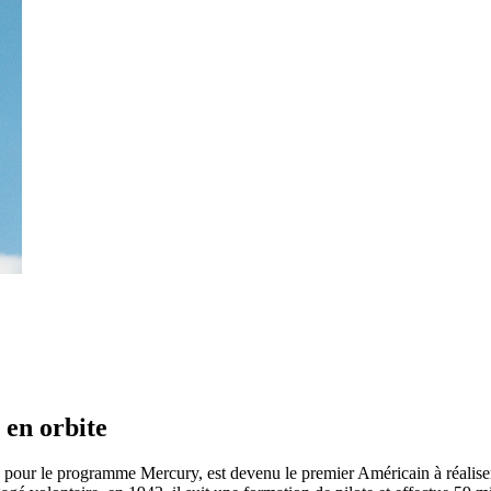
 en orbite
 pour le programme Mercury, est devenu le premier Américain à réaliser 