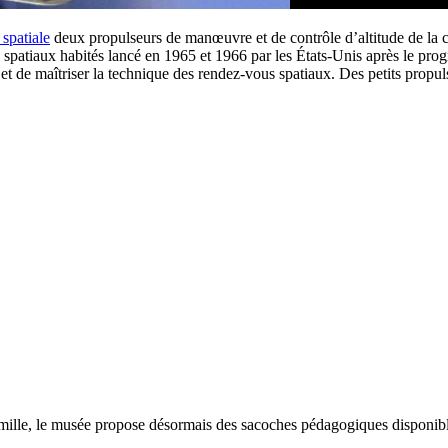
 spatiale
deux propulseurs de manœuvre et de contrôle d’altitude de la
atiaux habités lancé en 1965 et 1966 par les États-Unis après le progr
et de maîtriser la technique des rendez-vous spatiaux. Des petits propul
ille, le musée propose désormais des sacoches pédagogiques disponibles