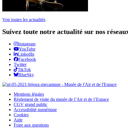
Voir toutes les actualités
Suivez toute notre actualité sur nos réseau
Instagram
YouTube
LinkedIn
Facebook
Twitter
TikTok
BlueSky
Mentions légales
Règlement de visite du musée de l’Air et de l’Espace
CGV grand public
Accessibilité numérique
Cookies
Aide
Foire aux questions