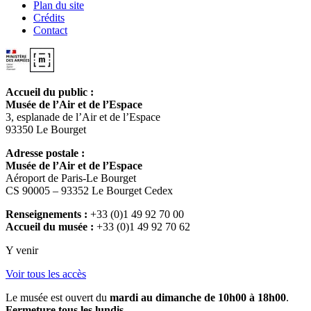
Plan du site
Crédits
Contact
Accueil du public :
Musée de l’Air et de l’Espace
3, esplanade de l’Air et de l’Espace
93350 Le Bourget
Adresse postale :
Musée de l’Air et de l’Espace
Aéroport de Paris-Le Bourget
CS 90005 – 93352 Le Bourget Cedex
Renseignements :
+33 (0)1 49 92 70 00
Accueil du musée :
+33 (0)1 49 92 70 62
Y venir
Voir tous les accès
Le musée est ouvert du
mardi au dimanche de 10h00 à 18h00
.
Fermeture tous les lundis.