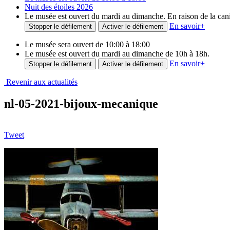
Nuit des étoiles 2026
Le musée est ouvert du mardi au dimanche. En raison de la canicu
En savoir
+
Stopper le défilement
Activer le défilement
Le musée sera ouvert de 10:00 à 18:00
Le musée est ouvert du mardi au dimanche de 10h à 18h.
En savoir
+
Stopper le défilement
Activer le défilement
Revenir aux actualités
nl-05-2021-bijoux-mecanique
Tweet