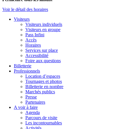
Voir le détail des horaires
Visiteurs
Visiteurs individuels
Visiteurs en groupe
Pass Infini
Accès
Horaires
Services sur place
Accessibilité
Foire aux questions
Billetterie
Professionnels
Location d’espaces
Tournages et photos
Billetterie en nombre
Marchés publics
Presse
Partenaires
A voir à faire
Agenda
Parcours de visite
Les incontournables
Activités