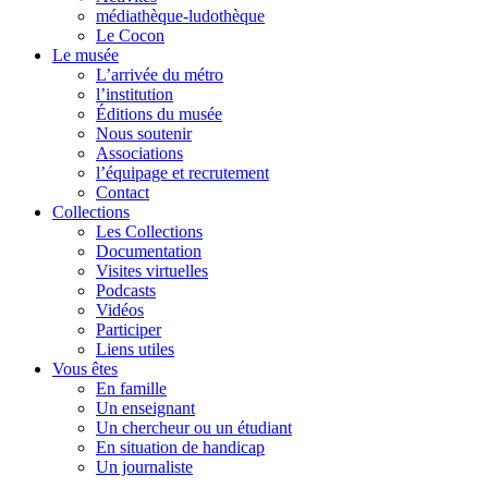
médiathèque-ludothèque
Le Cocon
Le musée
L’arrivée du métro
l’institution
Éditions du musée
Nous soutenir
Associations
l’équipage et recrutement
Contact
Collections
Les Collections
Documentation
Visites virtuelles
Podcasts
Vidéos
Participer
Liens utiles
Vous êtes
En famille
Un enseignant
Un chercheur ou un étudiant
En situation de handicap
Un journaliste