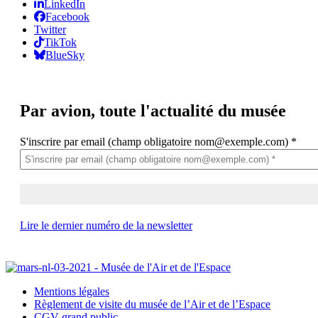
LinkedIn
Facebook
Twitter
TikTok
BlueSky
Par avion,
toute l'actualité du musée
S'inscrire par email (champ obligatoire nom@exemple.com)
*
Lire le dernier numéro de la newsletter
Mentions légales
Règlement de visite du musée de l’Air et de l’Espace
CGV grand public