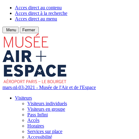
Acces direct au contenu
Acces direct à la recherche
Acces direct au menu
Menu
Fermer
mars-nl-03-2021 - Musée de l'Air et de l'Espace
Visiteurs
Visiteurs individuels
Visiteurs en groupe
Pass Infini
Accès
Horaires
Services sur place
Accessibilité