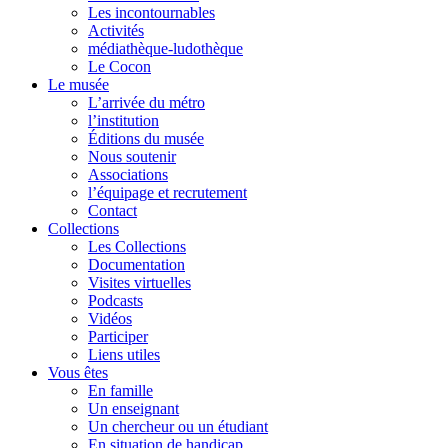
Les incontournables
Activités
médiathèque-ludothèque
Le Cocon
Le musée
L’arrivée du métro
l’institution
Éditions du musée
Nous soutenir
Associations
l’équipage et recrutement
Contact
Collections
Les Collections
Documentation
Visites virtuelles
Podcasts
Vidéos
Participer
Liens utiles
Vous êtes
En famille
Un enseignant
Un chercheur ou un étudiant
En situation de handicap