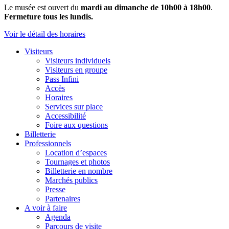
Le musée est ouvert du
mardi au dimanche de 10h00 à 18h00
.
Fermeture tous les lundis.
Voir le détail des horaires
Visiteurs
Visiteurs individuels
Visiteurs en groupe
Pass Infini
Accès
Horaires
Services sur place
Accessibilité
Foire aux questions
Billetterie
Professionnels
Location d’espaces
Tournages et photos
Billetterie en nombre
Marchés publics
Presse
Partenaires
A voir à faire
Agenda
Parcours de visite