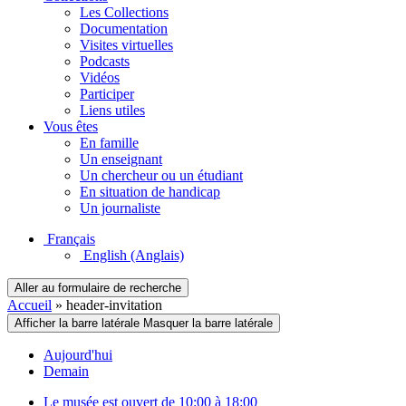
Les Collections
Documentation
Visites virtuelles
Podcasts
Vidéos
Participer
Liens utiles
Vous êtes
En famille
Un enseignant
Un chercheur ou un étudiant
En situation de handicap
Un journaliste
Français
English
(Anglais)
Aller au formulaire de recherche
Accueil
»
header-invitation
Afficher la barre latérale
Masquer la barre latérale
Aujourd'hui
Demain
Le musée est ouvert de 10:00 à 18:00