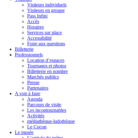
Visiteurs individuels
Visiteurs en groupe
Pass Infini
Accès
Horaires
Services sur place
Accessibilité
Foire aux questions
Billetterie
Professionnels
Location d’espaces
Tournages et photos
Billetterie en nombre
Marchés publics
Presse
Partenaires
A voir à faire
Agenda
Parcours de visite
Les incontournables
Activités
médiathèque-ludothèque
Le Cocon
Le musée
L’arrivée du métro