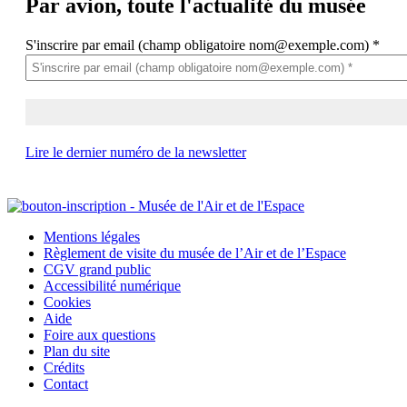
Par avion,
toute l'actualité du musée
S'inscrire par email (champ obligatoire nom@exemple.com)
*
Lire le dernier numéro de la newsletter
Mentions légales
Règlement de visite du musée de l’Air et de l’Espace
CGV grand public
Accessibilité numérique
Cookies
Aide
Foire aux questions
Plan du site
Crédits
Contact