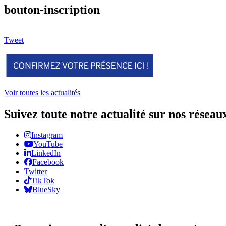
bouton-inscription
Tweet
Voir toutes les actualités
Suivez toute notre actualité sur nos réseau
Instagram
YouTube
LinkedIn
Facebook
Twitter
TikTok
BlueSky