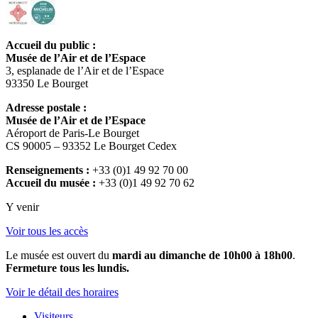
Accueil du public :
Musée de l’Air et de l’Espace
3, esplanade de l’Air et de l’Espace
93350 Le Bourget
Adresse postale :
Musée de l’Air et de l’Espace
Aéroport de Paris-Le Bourget
CS 90005 – 93352 Le Bourget Cedex
Renseignements :
+33 (0)1 49 92 70 00
Accueil du musée :
+33 (0)1 49 92 70 62
Y venir
Voir tous les accès
Le musée est ouvert du
mardi au dimanche de 10h00 à 18h00
.
Fermeture tous les lundis.
Voir le détail des horaires
Visiteurs