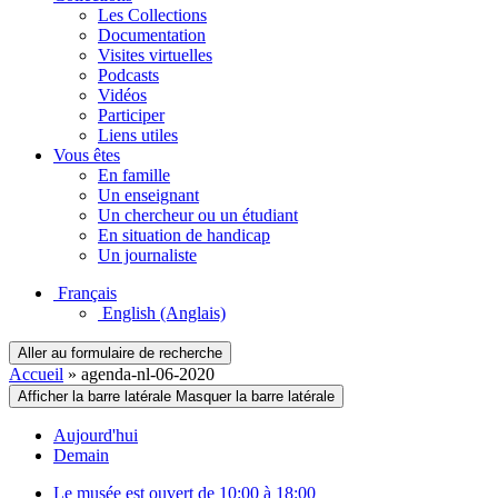
Les Collections
Documentation
Visites virtuelles
Podcasts
Vidéos
Participer
Liens utiles
Vous êtes
En famille
Un enseignant
Un chercheur ou un étudiant
En situation de handicap
Un journaliste
Français
English
(Anglais)
Aller au formulaire de recherche
Accueil
»
agenda-nl-06-2020
Afficher la barre latérale
Masquer la barre latérale
Aujourd'hui
Demain
Le musée est ouvert de 10:00 à 18:00