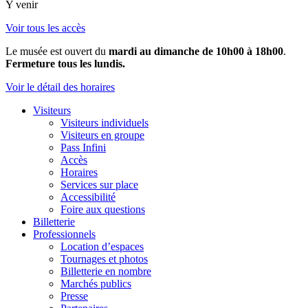
Y venir
Voir tous les accès
Le musée est ouvert du
mardi au dimanche de 10h00 à 18h00
.
Fermeture tous les lundis.
Voir le détail des horaires
Visiteurs
Visiteurs individuels
Visiteurs en groupe
Pass Infini
Accès
Horaires
Services sur place
Accessibilité
Foire aux questions
Billetterie
Professionnels
Location d’espaces
Tournages et photos
Billetterie en nombre
Marchés publics
Presse