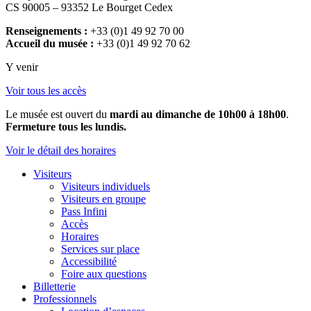
CS 90005 – 93352 Le Bourget Cedex
Renseignements :
+33 (0)1 49 92 70 00
Accueil du musée :
+33 (0)1 49 92 70 62
Y venir
Voir tous les accès
Le musée est ouvert du
mardi au dimanche de 10h00 à 18h00
.
Fermeture tous les lundis.
Voir le détail des horaires
Visiteurs
Visiteurs individuels
Visiteurs en groupe
Pass Infini
Accès
Horaires
Services sur place
Accessibilité
Foire aux questions
Billetterie
Professionnels