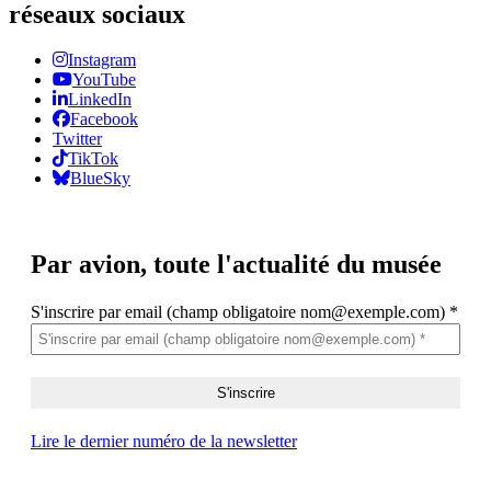
réseaux sociaux
Instagram
YouTube
LinkedIn
Facebook
Twitter
TikTok
BlueSky
Par avion,
toute l'actualité du musée
S'inscrire par email (champ obligatoire nom@exemple.com)
*
Lire le dernier numéro de la newsletter