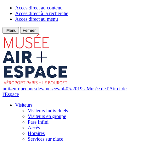
Acces direct au contenu
Acces direct à la recherche
Acces direct au menu
Menu
Fermer
nuit-europeenne-des-musees-nl-05-2019 - Musée de l'Air et de
l'Espace
Visiteurs
Visiteurs individuels
Visiteurs en groupe
Pass Infini
Accès
Horaires
Services sur place