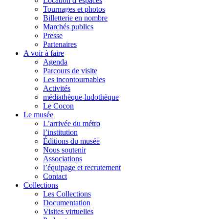
Location d’espaces
Tournages et photos
Billetterie en nombre
Marchés publics
Presse
Partenaires
A voir à faire
Agenda
Parcours de visite
Les incontournables
Activités
médiathèque-ludothèque
Le Cocon
Le musée
L’arrivée du métro
l’institution
Éditions du musée
Nous soutenir
Associations
l’équipage et recrutement
Contact
Collections
Les Collections
Documentation
Visites virtuelles