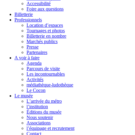
Accessibilité
Foire aux questions
Billetterie
Professionnels
Location d’espaces
Tournages et photos
Billetterie en nombre
Marchés publics
Presse
Partenaires
A voir à faire
Agenda
Parcours de visite
Les incontournables
Activités
médiathèque-ludothèque
Le Cocon
Le musée
L’arrivée du métro
l’institution
Éditions du musée
Nous soutenir
Associations
l’équipage et recrutement
Contact