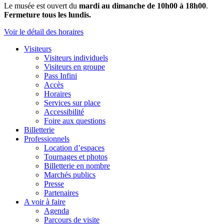
Le musée est ouvert du
mardi au dimanche de 10h00 à 18h00
.
Fermeture tous les lundis.
Voir le détail des horaires
Visiteurs
Visiteurs individuels
Visiteurs en groupe
Pass Infini
Accès
Horaires
Services sur place
Accessibilité
Foire aux questions
Billetterie
Professionnels
Location d’espaces
Tournages et photos
Billetterie en nombre
Marchés publics
Presse
Partenaires
A voir à faire
Agenda
Parcours de visite