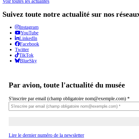
Voir toutes les actualités
Suivez toute notre actualité sur nos réseau
Instagram
YouTube
LinkedIn
Facebook
Twitter
TikTok
BlueSky
Par avion,
toute l'actualité du musée
S'inscrire par email (champ obligatoire nom@exemple.com)
*
Lire le dernier numéro de la newsletter