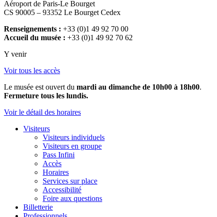
Aéroport de Paris-Le Bourget
CS 90005 – 93352 Le Bourget Cedex
Renseignements :
+33 (0)1 49 92 70 00
Accueil du musée :
+33 (0)1 49 92 70 62
Y venir
Voir tous les accès
Le musée est ouvert du
mardi au dimanche de 10h00 à 18h00
.
Fermeture tous les lundis.
Voir le détail des horaires
Visiteurs
Visiteurs individuels
Visiteurs en groupe
Pass Infini
Accès
Horaires
Services sur place
Accessibilité
Foire aux questions
Billetterie
Professionnels