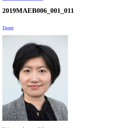
2019MAEB006_001_011
Tweet