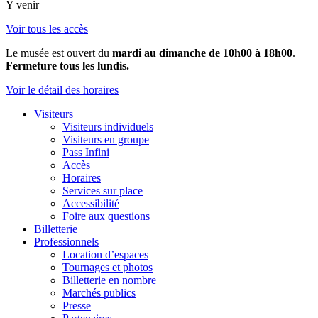
Y venir
Voir tous les accès
Le musée est ouvert du
mardi au dimanche de 10h00 à 18h00
.
Fermeture tous les lundis.
Voir le détail des horaires
Visiteurs
Visiteurs individuels
Visiteurs en groupe
Pass Infini
Accès
Horaires
Services sur place
Accessibilité
Foire aux questions
Billetterie
Professionnels
Location d’espaces
Tournages et photos
Billetterie en nombre
Marchés publics
Presse