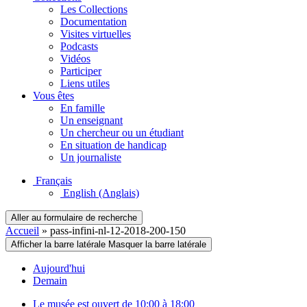
Les Collections
Documentation
Visites virtuelles
Podcasts
Vidéos
Participer
Liens utiles
Vous êtes
En famille
Un enseignant
Un chercheur ou un étudiant
En situation de handicap
Un journaliste
Français
English
(Anglais)
Aller au formulaire de recherche
Accueil
»
pass-infini-nl-12-2018-200-150
Afficher la barre latérale
Masquer la barre latérale
Aujourd'hui
Demain
Le musée est ouvert de 10:00 à 18:00