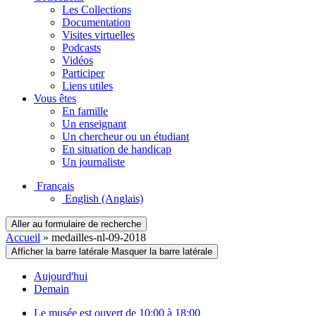
Les Collections
Documentation
Visites virtuelles
Podcasts
Vidéos
Participer
Liens utiles
Vous êtes
En famille
Un enseignant
Un chercheur ou un étudiant
En situation de handicap
Un journaliste
Français
English
(Anglais)
Aller au formulaire de recherche
Accueil
»
medailles-nl-09-2018
Afficher la barre latérale
Masquer la barre latérale
Aujourd'hui
Demain
Le musée est ouvert de 10:00 à 18:00