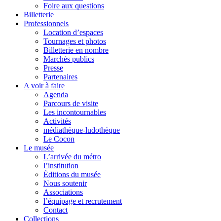
Foire aux questions
Billetterie
Professionnels
Location d’espaces
Tournages et photos
Billetterie en nombre
Marchés publics
Presse
Partenaires
A voir à faire
Agenda
Parcours de visite
Les incontournables
Activités
médiathèque-ludothèque
Le Cocon
Le musée
L’arrivée du métro
l’institution
Éditions du musée
Nous soutenir
Associations
l’équipage et recrutement
Contact
Collections