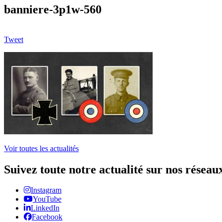
banniere-3p1w-560
Tweet
Voir toutes les actualités
Suivez toute notre actualité sur nos réseau
Instagram
YouTube
LinkedIn
Facebook