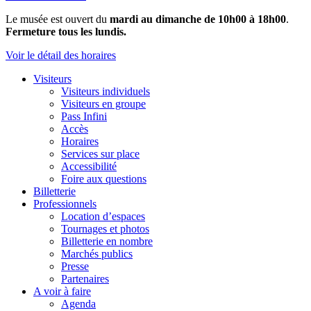
Le musée est ouvert du
mardi au dimanche de 10h00 à 18h00
.
Fermeture tous les lundis.
Voir le détail des horaires
Visiteurs
Visiteurs individuels
Visiteurs en groupe
Pass Infini
Accès
Horaires
Services sur place
Accessibilité
Foire aux questions
Billetterie
Professionnels
Location d’espaces
Tournages et photos
Billetterie en nombre
Marchés publics
Presse
Partenaires
A voir à faire
Agenda