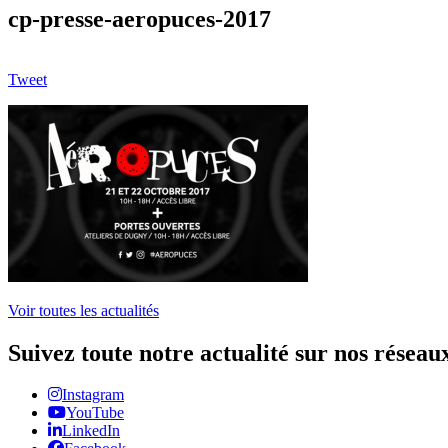
cp-presse-aeropuces-2017
Tweet
Voir toutes les actualités
Suivez toute notre actualité sur nos réseau
Instagram
YouTube
LinkedIn