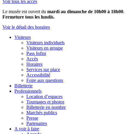
Voir tous les accès
Le musée est ouvert du
mardi au dimanche de 10h00 à 18h00
.
Fermeture tous les lundis.
Voir le détail des horaires
Visiteurs
Visiteurs individuels
Visiteurs en groupe
Pass Infini
Accès
Horaires
Services sur place
Accessibilité
Foire aux questions
Billetterie
Professionnels
Location d’espaces
Tournages et photos
Billetterie en nombre
Marchés publics
Presse
Partenaires
A voir à faire