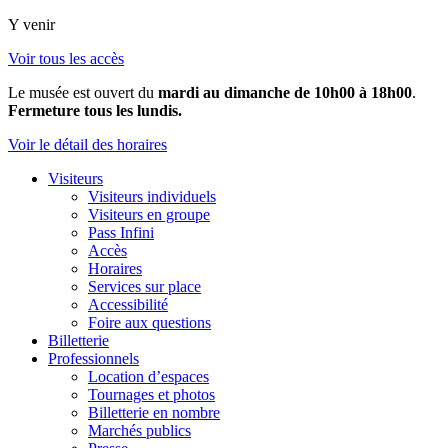
Y venir
Voir tous les accès
Le musée est ouvert du
mardi au dimanche de 10h00 à 18h00
.
Fermeture tous les lundis.
Voir le détail des horaires
Visiteurs
Visiteurs individuels
Visiteurs en groupe
Pass Infini
Accès
Horaires
Services sur place
Accessibilité
Foire aux questions
Billetterie
Professionnels
Location d’espaces
Tournages et photos
Billetterie en nombre
Marchés publics