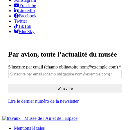
Instagram
YouTube
LinkedIn
Facebook
Twitter
TikTok
BlueSky
Par avion,
toute l'actualité du musée
S'inscrire par email (champ obligatoire nom@exemple.com)
*
Lire le dernier numéro de la newsletter
Mentions légales