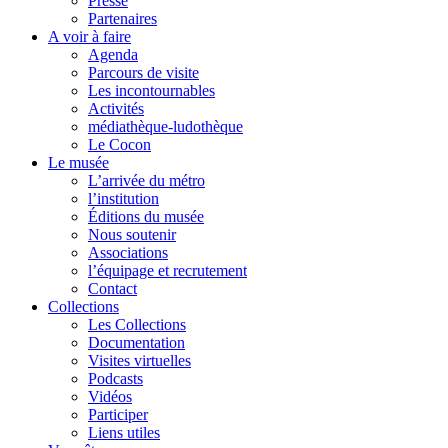
Presse
Partenaires
A voir à faire
Agenda
Parcours de visite
Les incontournables
Activités
médiathèque-ludothèque
Le Cocon
Le musée
L’arrivée du métro
l’institution
Éditions du musée
Nous soutenir
Associations
l’équipage et recrutement
Contact
Collections
Les Collections
Documentation
Visites virtuelles
Podcasts
Vidéos
Participer
Liens utiles