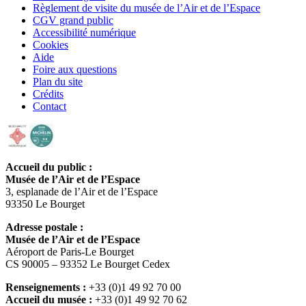
Règlement de visite du musée de l’Air et de l’Espace
CGV grand public
Accessibilité numérique
Cookies
Aide
Foire aux questions
Plan du site
Crédits
Contact
Accueil du public :
Musée de l’Air et de l’Espace
3, esplanade de l’Air et de l’Espace
93350 Le Bourget
Adresse postale :
Musée de l’Air et de l’Espace
Aéroport de Paris-Le Bourget
CS 90005 – 93352 Le Bourget Cedex
Renseignements :
+33 (0)1 49 92 70 00
Accueil du musée :
+33 (0)1 49 92 70 62