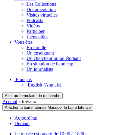
Les Collections
Documentation
Visites virtuelles
Podcasts
Vidéos
Participer
Liens utiles
Vous êtes
En famille
Un enseignant
Un chercheur ou un étudiant
En situation de handicap
Un journaliste
Français
English
(Anglais)
Aller au formulaire de recherche
Accueil
»
travaux
Afficher la barre latérale
Masquer la barre latérale
Aujourd'hui
Demain
Le musée est ouvert de 10:00 à 18:00