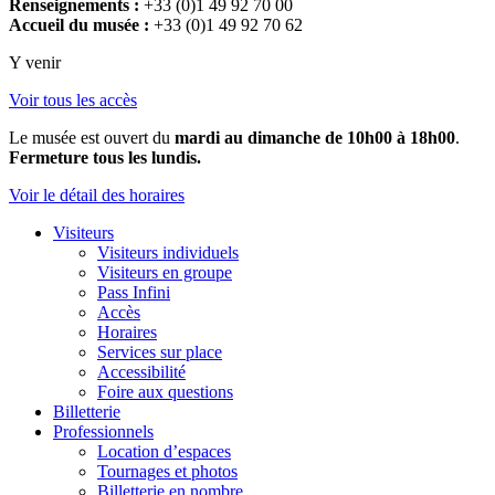
Renseignements :
+33 (0)1 49 92 70 00
Accueil du musée :
+33 (0)1 49 92 70 62
Y venir
Voir tous les accès
Le musée est ouvert du
mardi au dimanche de 10h00 à 18h00
.
Fermeture tous les lundis.
Voir le détail des horaires
Visiteurs
Visiteurs individuels
Visiteurs en groupe
Pass Infini
Accès
Horaires
Services sur place
Accessibilité
Foire aux questions
Billetterie
Professionnels
Location d’espaces
Tournages et photos
Billetterie en nombre