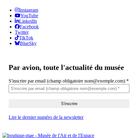
Instagram
YouTube
LinkedIn
Facebook
Twitter
TikTok
BlueSky
Par avion,
toute l'actualité du musée
S'inscrire par email (champ obligatoire nom@exemple.com)
*
Lire le dernier numéro de la newsletter