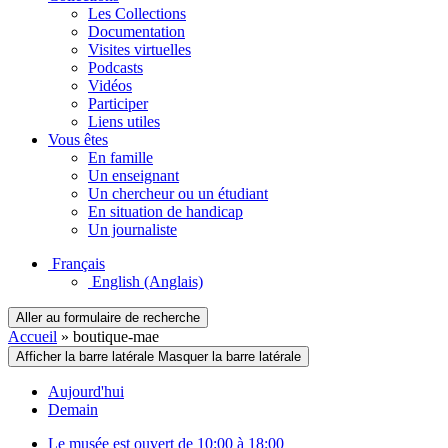
Les Collections
Documentation
Visites virtuelles
Podcasts
Vidéos
Participer
Liens utiles
Vous êtes
En famille
Un enseignant
Un chercheur ou un étudiant
En situation de handicap
Un journaliste
Français
English
(Anglais)
Aller au formulaire de recherche
Accueil
»
boutique-mae
Afficher la barre latérale
Masquer la barre latérale
Aujourd'hui
Demain
Le musée est ouvert de 10:00 à 18:00