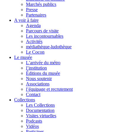
Marchés publics
Presse
Partenaires
A voir à faire
Agenda
Parcours de visite
Les incontournables
Activités
médiathèque-ludothèque
Le Cocon
Le musée
L’arrivée du métro
l’institution
Éditions du musée
Nous soutenir
Associations
l’équipage et recrutement
Contact
Collections
Les Collections
Documentation
Visites virtuelles
Podcasts
Vidéos
Participer