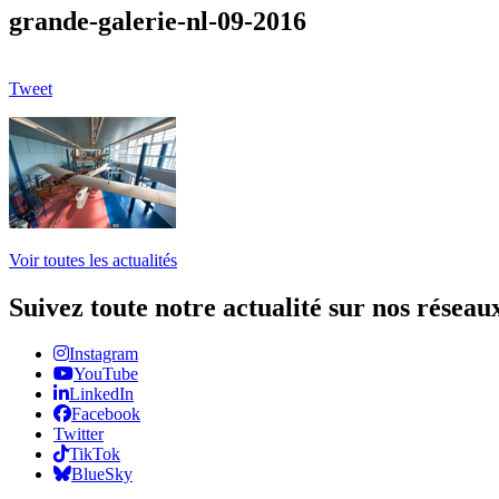
grande-galerie-nl-09-2016
Tweet
Voir toutes les actualités
Suivez toute notre actualité sur nos réseau
Instagram
YouTube
LinkedIn
Facebook
Twitter
TikTok
BlueSky