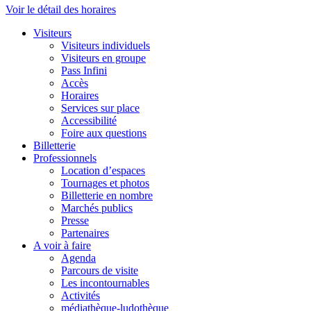
Voir le détail des horaires
Visiteurs
Visiteurs individuels
Visiteurs en groupe
Pass Infini
Accès
Horaires
Services sur place
Accessibilité
Foire aux questions
Billetterie
Professionnels
Location d’espaces
Tournages et photos
Billetterie en nombre
Marchés publics
Presse
Partenaires
A voir à faire
Agenda
Parcours de visite
Les incontournables
Activités
médiathèque-ludothèque