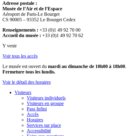
Adresse postale :
Musée de l’Air et de l’Espace
Aéroport de Paris-Le Bourget
CS 90005 – 93352 Le Bourget Cedex
Renseignements :
+33 (0)1 49 92 70 00
Accueil du musée :
+33 (0)1 49 92 70 62
Y venir
Voir tous les accès
Le musée est ouvert du
mardi au dimanche de 10h00 à 18h00
.
Fermeture tous les lundis.
Voir le détail des horaires
Visiteurs
Visiteurs individuels
Visiteurs en groupe
Pass Infini
Accès
Horaires
Services sur place
Accessibilité