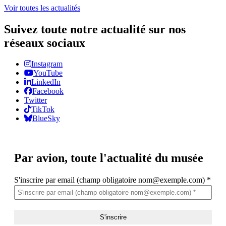
Voir toutes les actualités
Suivez toute notre actualité sur nos
réseaux sociaux
Instagram
YouTube
LinkedIn
Facebook
Twitter
TikTok
BlueSky
Par avion,
toute l'actualité du musée
S'inscrire par email (champ obligatoire nom@exemple.com)
*