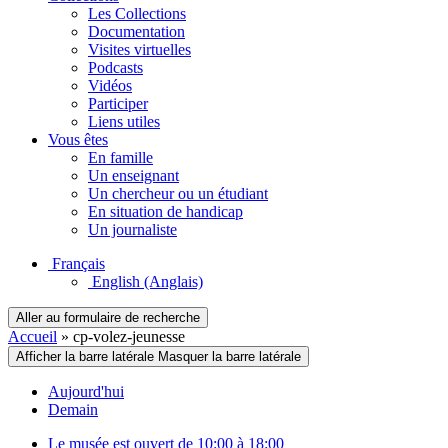
Les Collections
Documentation
Visites virtuelles
Podcasts
Vidéos
Participer
Liens utiles
Vous êtes
En famille
Un enseignant
Un chercheur ou un étudiant
En situation de handicap
Un journaliste
Français
English
(Anglais)
Aller au formulaire de recherche
Accueil
»
cp-volez-jeunesse
Afficher la barre latérale
Masquer la barre latérale
Aujourd'hui
Demain
Le musée est ouvert de 10:00 à 18:00