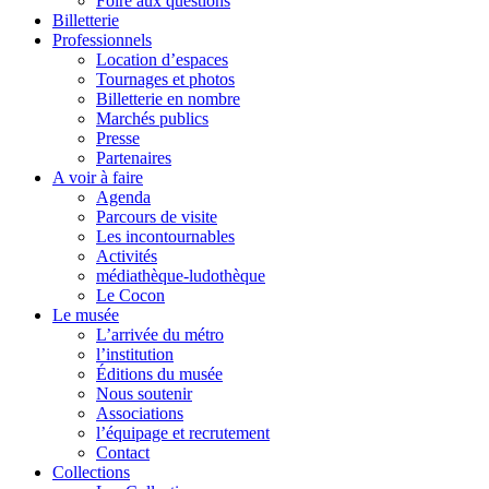
Foire aux questions
Billetterie
Professionnels
Location d’espaces
Tournages et photos
Billetterie en nombre
Marchés publics
Presse
Partenaires
A voir à faire
Agenda
Parcours de visite
Les incontournables
Activités
médiathèque-ludothèque
Le Cocon
Le musée
L’arrivée du métro
l’institution
Éditions du musée
Nous soutenir
Associations
l’équipage et recrutement
Contact
Collections