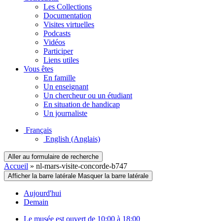
Les Collections
Documentation
Visites virtuelles
Podcasts
Vidéos
Participer
Liens utiles
Vous êtes
En famille
Un enseignant
Un chercheur ou un étudiant
En situation de handicap
Un journaliste
Français
English
(Anglais)
Aller au formulaire de recherche
Accueil
»
nl-mars-visite-concorde-b747
Afficher la barre latérale
Masquer la barre latérale
Aujourd'hui
Demain
Le musée est ouvert de 10:00 à 18:00