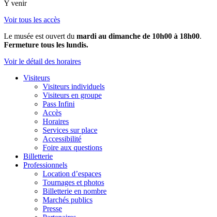
Y venir
Voir tous les accès
Le musée est ouvert du
mardi au dimanche de 10h00 à 18h00
.
Fermeture tous les lundis.
Voir le détail des horaires
Visiteurs
Visiteurs individuels
Visiteurs en groupe
Pass Infini
Accès
Horaires
Services sur place
Accessibilité
Foire aux questions
Billetterie
Professionnels
Location d’espaces
Tournages et photos
Billetterie en nombre
Marchés publics
Presse