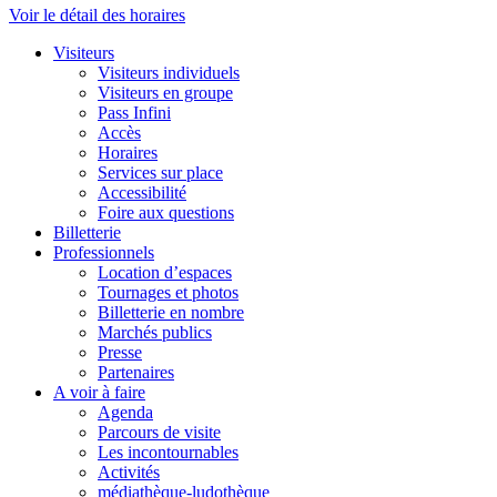
Voir le détail des horaires
Visiteurs
Visiteurs individuels
Visiteurs en groupe
Pass Infini
Accès
Horaires
Services sur place
Accessibilité
Foire aux questions
Billetterie
Professionnels
Location d’espaces
Tournages et photos
Billetterie en nombre
Marchés publics
Presse
Partenaires
A voir à faire
Agenda
Parcours de visite
Les incontournables
Activités
médiathèque-ludothèque