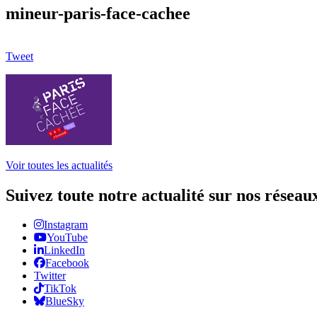
mineur-paris-face-cachee
Tweet
Voir toutes les actualités
Suivez toute notre actualité sur nos réseau
Instagram
YouTube
LinkedIn
Facebook
Twitter
TikTok
BlueSky