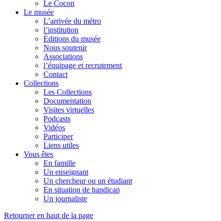
Le Cocon
Le musée
L’arrivée du métro
l’institution
Éditions du musée
Nous soutenir
Associations
l’équipage et recrutement
Contact
Collections
Les Collections
Documentation
Visites virtuelles
Podcasts
Vidéos
Participer
Liens utiles
Vous êtes
En famille
Un enseignant
Un chercheur ou un étudiant
En situation de handicap
Un journaliste
Retourner en haut de la page