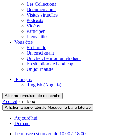
Les Collections
Documentation
Visites virtuelles
Podcasts
Vidéos
Participer
Liens utiles
Vous êtes
En famille
Un enseignant
Un chercheur ou un étudiant
En situation de handicap
Un journaliste
Français
English
(Anglais)
Aller au formulaire de recherche
Accueil
»
rs-blog
Afficher la barre latérale
Masquer la barre latérale
Aujourd'hui
Demain
Le musée est ouvert de 10:00 à 18:00