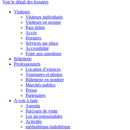
Voir le détail des horaires
Visiteurs
Visiteurs individuels
Visiteurs en groupe
Pass Infini
Accès
Horaires
Services sur place
Accessibilité
Foire aux questions
Billetterie
Professionnels
Location d’espaces
Tournages et photos
Billetterie en nombre
Marchés publics
Presse
Partenaires
A voir à faire
Agenda
Parcours de visite
Les incontournables
Activités
médiathèque-ludothèque