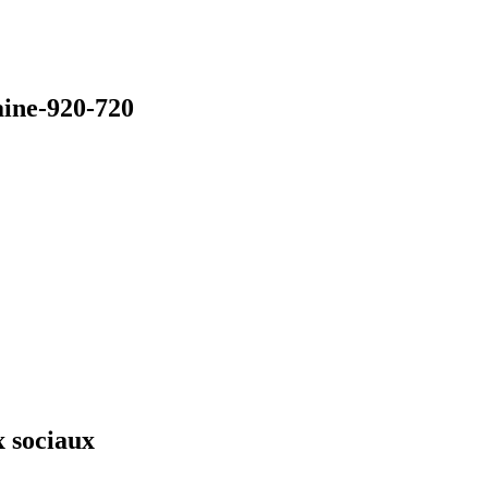
aine-920-720
x sociaux