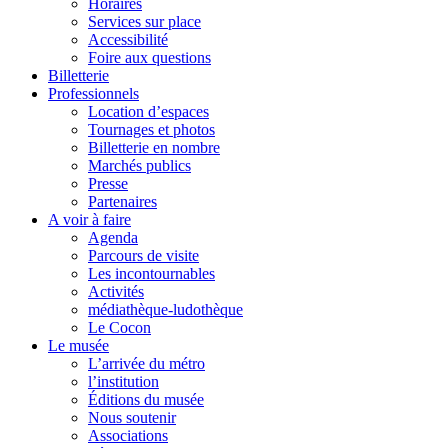
Horaires
Services sur place
Accessibilité
Foire aux questions
Billetterie
Professionnels
Location d’espaces
Tournages et photos
Billetterie en nombre
Marchés publics
Presse
Partenaires
A voir à faire
Agenda
Parcours de visite
Les incontournables
Activités
médiathèque-ludothèque
Le Cocon
Le musée
L’arrivée du métro
l’institution
Éditions du musée
Nous soutenir
Associations