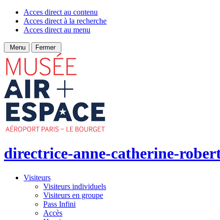
Acces direct au contenu
Acces direct à la recherche
Acces direct au menu
Menu
Fermer
directrice-anne-catherine-robert
Visiteurs
Visiteurs individuels
Visiteurs en groupe
Pass Infini
Accès