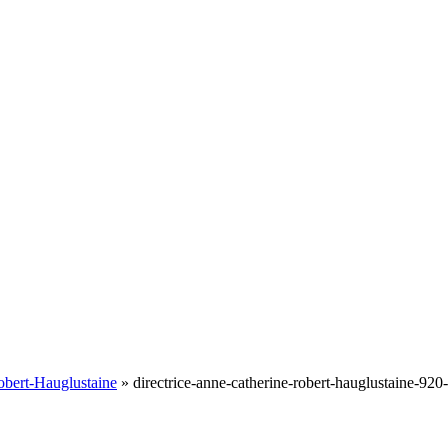
bert-Hauglustaine
»
directrice-anne-catherine-robert-hauglustaine-920