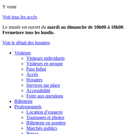
Y venir
Voir tous les accès
Le musée est ouvert du
mardi au dimanche de 10h00 à 18h00
.
Fermeture tous les lundis.
Voir le détail des horaires
Visiteurs
Visiteurs individuels
Visiteurs en groupe
Pass Infini
Accès
Horaires
Services sur place
Accessibilité
Foire aux questions
Billetterie
Professionnels
Location d’espaces
Tournages et photos
Billetterie en nombre
Marchés publics
Presse