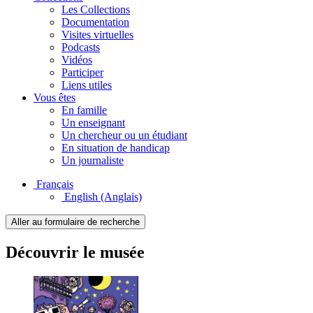
Les Collections
Documentation
Visites virtuelles
Podcasts
Vidéos
Participer
Liens utiles
Vous êtes
En famille
Un enseignant
Un chercheur ou un étudiant
En situation de handicap
Un journaliste
Français
English
(Anglais)
Aller au formulaire de recherche
Découvrir le musée