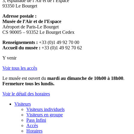
3, esplanade de l’Air et de l’Espace
93350 Le Bourget
Adresse postale :
Musée de l’Air et de l’Espace
Aéroport de Paris-Le Bourget
CS 90005 – 93352 Le Bourget Cedex
Renseignements :
+33 (0)1 49 92 70 00
Accueil du musée :
+33 (0)1 49 92 70 62
Y venir
Voir tous les accès
Le musée est ouvert du
mardi au dimanche de 10h00 à 18h00
.
Fermeture tous les lundis.
Voir le détail des horaires
Visiteurs
Visiteurs individuels
Visiteurs en groupe
Pass Infini
Accès
Horaires