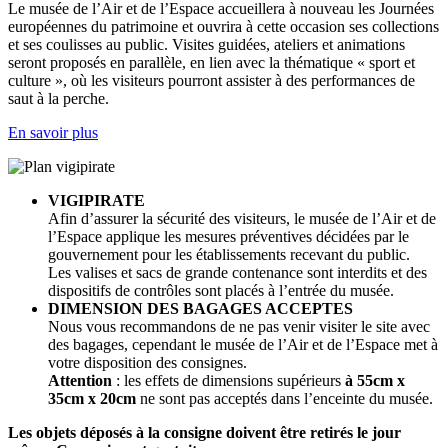
Le musée de l’Air et de l’Espace accueillera à nouveau les Journées
européennes du patrimoine et ouvrira à cette occasion ses collections
et ses coulisses au public. Visites guidées, ateliers et animations
seront proposés en parallèle, en lien avec la thématique « sport et
culture », où les visiteurs pourront assister à des performances de
saut à la perche.
En savoir plus
VIGIPIRATE
Afin d’assurer la sécurité des visiteurs, le musée de l’Air et de
l’Espace applique les mesures préventives décidées par le
gouvernement pour les établissements recevant du public.
Les valises et sacs de grande contenance sont interdits et des
dispositifs de contrôles sont placés à l’entrée du musée.
DIMENSION DES BAGAGES ACCEPTES
Nous vous recommandons de ne pas venir visiter le site avec
des bagages, cependant le musée de l’Air et de l’Espace met à
votre disposition des consignes.
Attention
: les effets de dimensions supérieurs
à 55cm x
35cm x 20cm
ne sont pas acceptés dans l’enceinte du musée.
Les objets déposés à la consigne doivent être retirés le jour