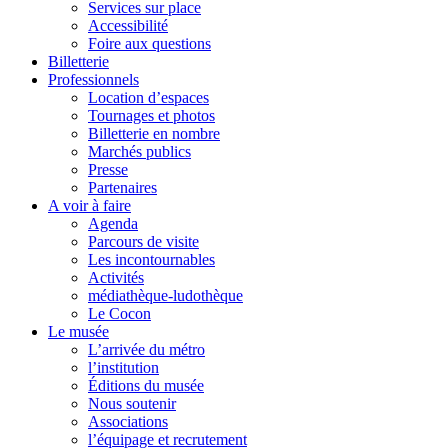
Services sur place
Accessibilité
Foire aux questions
Billetterie
Professionnels
Location d’espaces
Tournages et photos
Billetterie en nombre
Marchés publics
Presse
Partenaires
A voir à faire
Agenda
Parcours de visite
Les incontournables
Activités
médiathèque-ludothèque
Le Cocon
Le musée
L’arrivée du métro
l’institution
Éditions du musée
Nous soutenir
Associations
l’équipage et recrutement