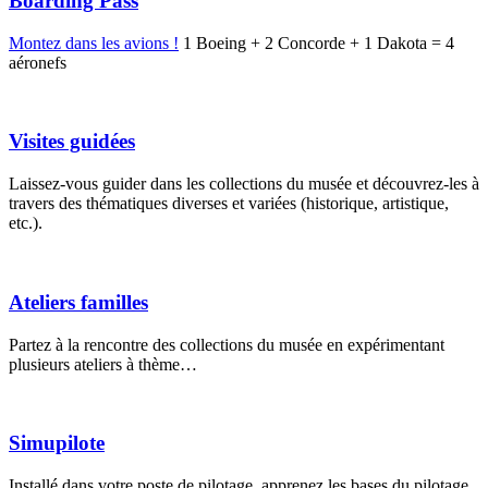
Boarding Pass
Montez dans les avions !
1 Boeing + 2 Concorde + 1 Dakota = 4
aéronefs
Visites guidées
Laissez-vous guider dans les collections du musée et découvrez-les à
travers des thématiques diverses et variées (historique, artistique,
etc.).
Ateliers familles
Partez à la rencontre des collections du musée en expérimentant
plusieurs ateliers à thème…
Simupilote
Installé dans votre poste de pilotage, apprenez les bases du pilotage,