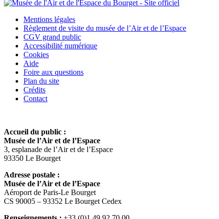
Mentions légales
Règlement de visite du musée de l’Air et de l’Espace
CGV grand public
Accessibilité numérique
Cookies
Aide
Foire aux questions
Plan du site
Crédits
Contact
Accueil du public :
Musée de l’Air et de l’Espace
3, esplanade de l’Air et de l’Espace
93350 Le Bourget
Adresse postale :
Musée de l’Air et de l’Espace
Aéroport de Paris-Le Bourget
CS 90005 – 93352 Le Bourget Cedex
Renseignements :
+33 (0)1 49 92 70 00