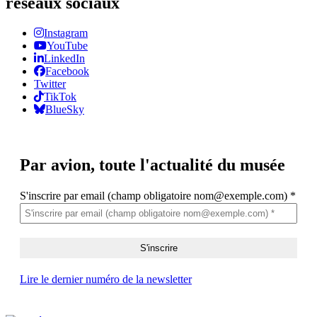
réseaux sociaux
Instagram
YouTube
LinkedIn
Facebook
Twitter
TikTok
BlueSky
Par avion,
toute l'actualité du musée
S'inscrire par email (champ obligatoire nom@exemple.com)
*
Lire le dernier numéro de la newsletter