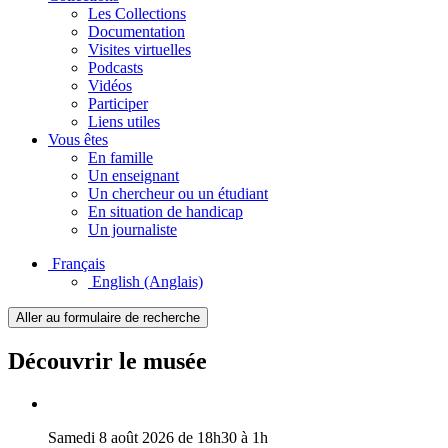
Les Collections
Documentation
Visites virtuelles
Podcasts
Vidéos
Participer
Liens utiles
Vous êtes
En famille
Un enseignant
Un chercheur ou un étudiant
En situation de handicap
Un journaliste
Français
English
(Anglais)
Aller au formulaire de recherche
Découvrir le musée
Samedi 8 août 2026 de 18h30 à 1h