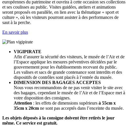
européennes du patrimoine et ouvrira à cette occasion ses collections
et ses coulisses au public. Visites guidées, ateliers et animations
seront proposés en parallèle, en lien avec la thématique « sport et
culture », où les visiteurs pourront assister à des performances de
saut à la perche.
En savoir plus
VIGIPIRATE
Afin d’assurer la sécurité des visiteurs, le musée de l’Air et de
l’Espace applique les mesures préventives décidées par le
gouvernement pour les établissements recevant du public.
Les valises et sacs de grande contenance sont interdits et des
dispositifs de contrôles sont placés à l’entrée du musée.
DIMENSION DES BAGAGES ACCEPTES
Nous vous recommandons de ne pas venir visiter le site avec
des bagages, cependant le musée de l’Air et de l’Espace met à
votre disposition des consignes.
Attention
: les effets de dimensions supérieurs
à 55cm x
35cm x 20cm
ne sont pas acceptés dans l’enceinte du musée.
Les objets déposés à la consigne doivent être retirés le jour
même. Ce service est gratuit.