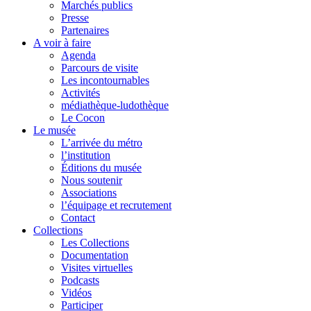
Marchés publics
Presse
Partenaires
A voir à faire
Agenda
Parcours de visite
Les incontournables
Activités
médiathèque-ludothèque
Le Cocon
Le musée
L’arrivée du métro
l’institution
Éditions du musée
Nous soutenir
Associations
l’équipage et recrutement
Contact
Collections
Les Collections
Documentation
Visites virtuelles
Podcasts
Vidéos
Participer