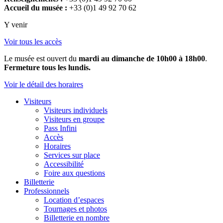
Accueil du musée :
+33 (0)1 49 92 70 62
Y venir
Voir tous les accès
Le musée est ouvert du
mardi au dimanche de 10h00 à 18h00
.
Fermeture tous les lundis.
Voir le détail des horaires
Visiteurs
Visiteurs individuels
Visiteurs en groupe
Pass Infini
Accès
Horaires
Services sur place
Accessibilité
Foire aux questions
Billetterie
Professionnels
Location d’espaces
Tournages et photos
Billetterie en nombre