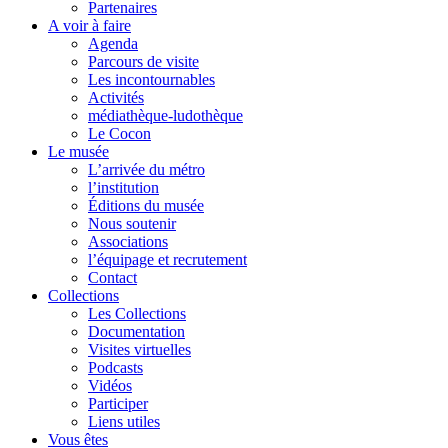
Partenaires
A voir à faire
Agenda
Parcours de visite
Les incontournables
Activités
médiathèque-ludothèque
Le Cocon
Le musée
L’arrivée du métro
l’institution
Éditions du musée
Nous soutenir
Associations
l’équipage et recrutement
Contact
Collections
Les Collections
Documentation
Visites virtuelles
Podcasts
Vidéos
Participer
Liens utiles
Vous êtes