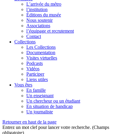
L’arrivée du métro
l’institution
Éditions du musée
Nous soutenir
Associations
l’équipage et recrutement
Contact
Collections
Les Collections
Documentation
Visites virtuelles
Podcasts
Vidéos
Participer
Liens utiles
Vous êtes
En famille
Un enseignant
Un chercheur ou un étudiant
En situation de handicap
Un journaliste
Retourner en haut de la page
Entrez un mot clef pour lancer votre recherche. (Champs
obligatoire)