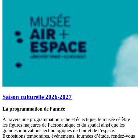
Saison culturelle 2026-2027
La programmation de l’année
À travers une programmation riche et éclectique, le musée célèbre
les figures majeures de l’aéronautique et du spatial ainsi que les
grandes innovations technologiques de l’air et de l’espace.
Expositions temporaires, événements, journées d’étude, rendez-vous