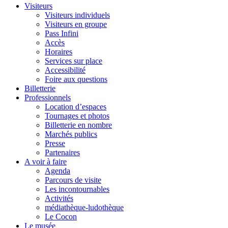
Visiteurs
Visiteurs individuels
Visiteurs en groupe
Pass Infini
Accès
Horaires
Services sur place
Accessibilité
Foire aux questions
Billetterie
Professionnels
Location d’espaces
Tournages et photos
Billetterie en nombre
Marchés publics
Presse
Partenaires
A voir à faire
Agenda
Parcours de visite
Les incontournables
Activités
médiathèque-ludothèque
Le Cocon
Le musée