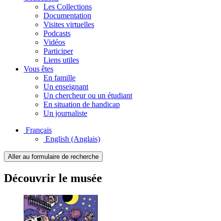
Les Collections
Documentation
Visites virtuelles
Podcasts
Vidéos
Participer
Liens utiles
Vous êtes
En famille
Un enseignant
Un chercheur ou un étudiant
En situation de handicap
Un journaliste
Français
English
(Anglais)
Aller au formulaire de recherche
Découvrir le musée