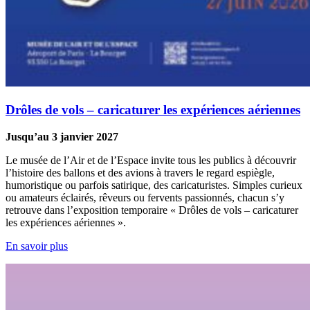
Drôles de vols – caricaturer les expériences aériennes
Jusqu’au 3 janvier 2027
Le musée de l’Air et de l’Espace invite tous les publics à découvrir
l’histoire des ballons et des avions à travers le regard espiègle,
humoristique ou parfois satirique, des caricaturistes. Simples curieux
ou amateurs éclairés, rêveurs ou fervents passionnés, chacun s’y
retrouve dans l’exposition temporaire « Drôles de vols – caricaturer
les expériences aériennes ».
En savoir plus