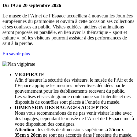
Du 19 au 20 septembre 2026
Le musée de l’Air et de l’Espace accueillera à nouveau les Journées
européennes du patrimoine et ouvrira à cette occasion ses collections
et ses coulisses au public. Visites guidées, ateliers et animations
seront proposés en parallèle, en lien avec la thématique « sport et
culture », où les visiteurs pourront assister à des performances de
saut à la perche.
En savoir plus
VIGIPIRATE
Afin d’assurer la sécurité des visiteurs, le musée de l’Air et de
l’Espace applique les mesures préventives décidées par le
gouvernement pour les établissements recevant du public.
Les valises et sacs de grande contenance sont interdits et des
dispositifs de contrôles sont placés à l’entrée du musée.
DIMENSION DES BAGAGES ACCEPTES
Nous vous recommandons de ne pas venir visiter le site avec
des bagages, cependant le musée de l’Air et de l’Espace met à
votre disposition des consignes.
Attention
: les effets de dimensions supérieurs
à 55cm x
35cm x 20cm
ne sont pas acceptés dans l’enceinte du musée.