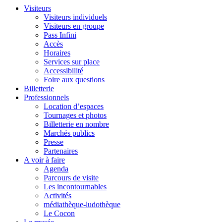
Visiteurs
Visiteurs individuels
Visiteurs en groupe
Pass Infini
Accès
Horaires
Services sur place
Accessibilité
Foire aux questions
Billetterie
Professionnels
Location d’espaces
Tournages et photos
Billetterie en nombre
Marchés publics
Presse
Partenaires
A voir à faire
Agenda
Parcours de visite
Les incontournables
Activités
médiathèque-ludothèque
Le Cocon