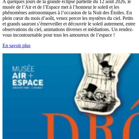
A quelques jours de la grande éclipse partielle du 12 août 2026, le
musée de l’Air et de l’Espace met à l’honneur le soleil et les
phénomènes astronomiques à l’occasion de la Nuit des Étoiles. En
plein cœur du mois d’août, venez percer les mystères du ciel. Petits
et grands sauront s’émerveiller et découvrir le soleil autrement, entre
observations du ciel, animations diverses et médiations. Un rendez-
vous incontournable pour tous les amoureux de l’espace !
En savoir plus