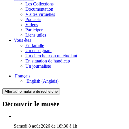
Les Collections
Documentation
Visites virtuelles
Podcasts
Vidéos
Participer
Liens utiles
Vous êtes
En famille
Un enseignant
Un chercheur ou un étudiant
En situation de handicap
Un journaliste
Français
English
(Anglais)
Aller au formulaire de recherche
Découvrir le musée
Samedi 8 août 2026 de 18h30 à 1h