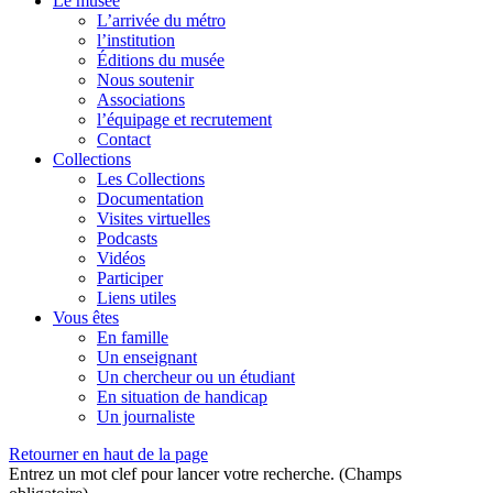
Le musée
L’arrivée du métro
l’institution
Éditions du musée
Nous soutenir
Associations
l’équipage et recrutement
Contact
Collections
Les Collections
Documentation
Visites virtuelles
Podcasts
Vidéos
Participer
Liens utiles
Vous êtes
En famille
Un enseignant
Un chercheur ou un étudiant
En situation de handicap
Un journaliste
Retourner en haut de la page
Entrez un mot clef pour lancer votre recherche. (Champs