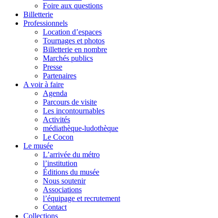
Foire aux questions
Billetterie
Professionnels
Location d’espaces
Tournages et photos
Billetterie en nombre
Marchés publics
Presse
Partenaires
A voir à faire
Agenda
Parcours de visite
Les incontournables
Activités
médiathèque-ludothèque
Le Cocon
Le musée
L’arrivée du métro
l’institution
Éditions du musée
Nous soutenir
Associations
l’équipage et recrutement
Contact
Collections