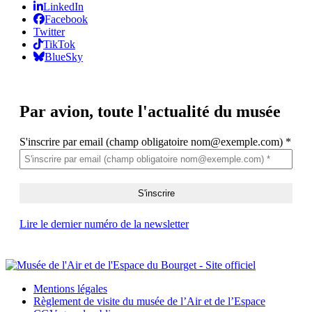
LinkedIn
Facebook
Twitter
TikTok
BlueSky
Par avion,
toute l'actualité du musée
S'inscrire par email (champ obligatoire nom@exemple.com)
*
Lire le dernier numéro de la newsletter
Mentions légales
Règlement de visite du musée de l’Air et de l’Espace