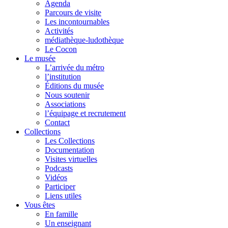
Agenda
Parcours de visite
Les incontournables
Activités
médiathèque-ludothèque
Le Cocon
Le musée
L’arrivée du métro
l’institution
Éditions du musée
Nous soutenir
Associations
l’équipage et recrutement
Contact
Collections
Les Collections
Documentation
Visites virtuelles
Podcasts
Vidéos
Participer
Liens utiles
Vous êtes
En famille
Un enseignant