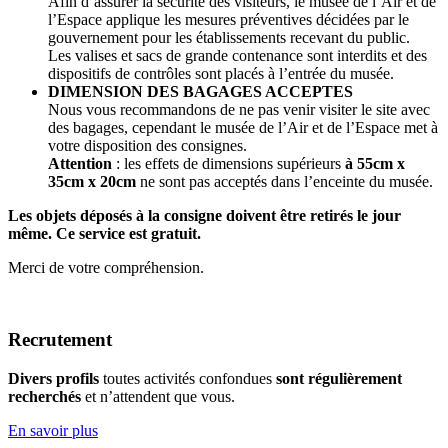
Afin d’assurer la sécurité des visiteurs, le musée de l’Air et de
l’Espace applique les mesures préventives décidées par le
gouvernement pour les établissements recevant du public.
Les valises et sacs de grande contenance sont interdits et des
dispositifs de contrôles sont placés à l’entrée du musée.
DIMENSION DES BAGAGES ACCEPTES
Nous vous recommandons de ne pas venir visiter le site avec
des bagages, cependant le musée de l’Air et de l’Espace met à
votre disposition des consignes.
Attention
: les effets de dimensions supérieurs
à 55cm x
35cm x 20cm
ne sont pas acceptés dans l’enceinte du musée.
Les objets déposés à la consigne doivent être retirés le jour
même. Ce service est gratuit.
Merci de votre compréhension.
Recrutement
Divers profils
toutes activités confondues
sont régulièrement
recherchés
et n’attendent que vous.
En savoir plus