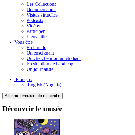
Les Collections
Documentation
Visites virtuelles
Podcasts
Vidéos
Participer
Liens utiles
Vous êtes
En famille
Un enseignant
Un chercheur ou un étudiant
En situation de handicap
Un journaliste
Français
English
(Anglais)
Aller au formulaire de recherche
Découvrir le musée