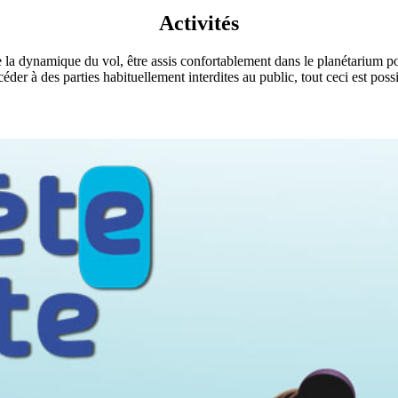
Activités
a dynamique du vol, être assis confortablement dans le planétarium pou
ccéder à des parties habituellement interdites au public, tout ceci est 