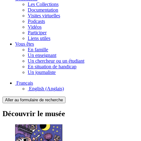
Les Collections
Documentation
Visites virtuelles
Podcasts
Vidéos
Participer
Liens utiles
Vous êtes
En famille
Un enseignant
Un chercheur ou un étudiant
En situation de handicap
Un journaliste
Français
English
(Anglais)
Aller au formulaire de recherche
Découvrir le musée