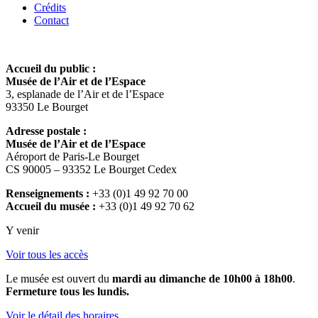
Crédits
Contact
Accueil du public :
Musée de l’Air et de l’Espace
3, esplanade de l’Air et de l’Espace
93350 Le Bourget
Adresse postale :
Musée de l’Air et de l’Espace
Aéroport de Paris-Le Bourget
CS 90005 – 93352 Le Bourget Cedex
Renseignements :
+33 (0)1 49 92 70 00
Accueil du musée :
+33 (0)1 49 92 70 62
Y venir
Voir tous les accès
Le musée est ouvert du
mardi au dimanche de 10h00 à 18h00
.
Fermeture tous les lundis.
Voir le détail des horaires