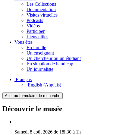
Les Collections
Documentation
Visites virtuelles
Podcasts
Vidéos
Participer
Liens utiles
Vous êtes
En famille
Un enseignant
Un chercheur ou un étudiant
En situation de handicap
Un journaliste
Français
English
(Anglais)
Aller au formulaire de recherche
Découvrir le musée
Samedi 8 août 2026 de 18h30 à 1h