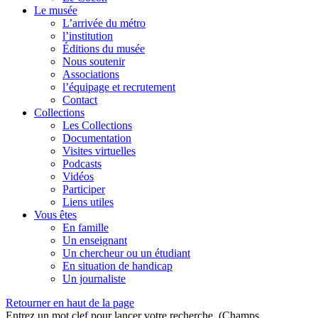
Le musée
L’arrivée du métro
l’institution
Éditions du musée
Nous soutenir
Associations
l’équipage et recrutement
Contact
Collections
Les Collections
Documentation
Visites virtuelles
Podcasts
Vidéos
Participer
Liens utiles
Vous êtes
En famille
Un enseignant
Un chercheur ou un étudiant
En situation de handicap
Un journaliste
Retourner en haut de la page
Entrez un mot clef pour lancer votre recherche. (Champs