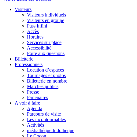
Visiteurs
Visiteurs individuels
Visiteurs en groupe
Pass Infini
Accès
Horaires
Services sur place
Accessibilité
Foire aux questions
Billetterie
Professionnels
Location d’espaces
Tournages et photos
Billetterie en nombre
Marchés publics
Presse
Partenaires
A voir à faire
Agenda
Parcours de visite
Les incontournables
Activités
médiathèque-ludothèque
Le Cocon