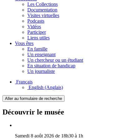
Les Collections
Documentation
Visites virtuelles
Podcasts
Vidéos
Participer
Liens utiles
Vous êtes
En famille
Un enseignant
Un chercheur ou un étudiant
En situation de handicap
Un journaliste
Français
English
(Anglais)
Aller au formulaire de recherche
Découvrir le musée
Samedi 8 août 2026 de 18h30 à 1h