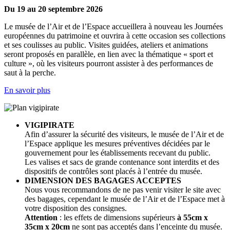
Du 19 au 20 septembre 2026
Le musée de l’Air et de l’Espace accueillera à nouveau les Journées
européennes du patrimoine et ouvrira à cette occasion ses collections
et ses coulisses au public. Visites guidées, ateliers et animations
seront proposés en parallèle, en lien avec la thématique « sport et
culture », où les visiteurs pourront assister à des performances de
saut à la perche.
En savoir plus
VIGIPIRATE
Afin d’assurer la sécurité des visiteurs, le musée de l’Air et de
l’Espace applique les mesures préventives décidées par le
gouvernement pour les établissements recevant du public.
Les valises et sacs de grande contenance sont interdits et des
dispositifs de contrôles sont placés à l’entrée du musée.
DIMENSION DES BAGAGES ACCEPTES
Nous vous recommandons de ne pas venir visiter le site avec
des bagages, cependant le musée de l’Air et de l’Espace met à
votre disposition des consignes.
Attention
: les effets de dimensions supérieurs
à 55cm x
35cm x 20cm
ne sont pas acceptés dans l’enceinte du musée.