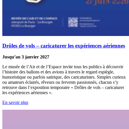
Drôles de vols – caricaturer les expériences aériennes
Jusqu’au 3 janvier 2027
Le musée de l’Air et de l’Espace invite tous les publics à découvrir
l’histoire des ballons et des avions à travers le regard espiègle,
humoristique ou parfois satirique, des caricaturistes. Simples curieux
ou amateurs éclairés, rêveurs ou fervents passionnés, chacun s’y
retrouve dans l’exposition temporaire « Drôles de vols – caricaturer
les expériences aériennes ».
En savoir plus