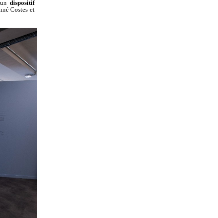
à un
dispositif
nné Costes et