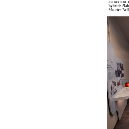
au sextant
,
hybride
élab
Maurice Bell