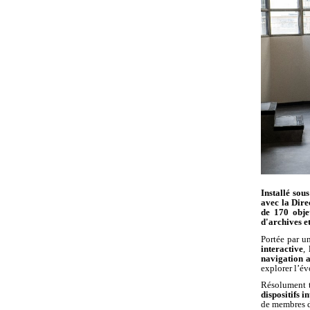
Installé sou
avec la Dire
de 170 objet
d'archives e
Portée par u
interactive
,
navigation 
explorer l’év
Résolument 
dispositifs in
de membres d'