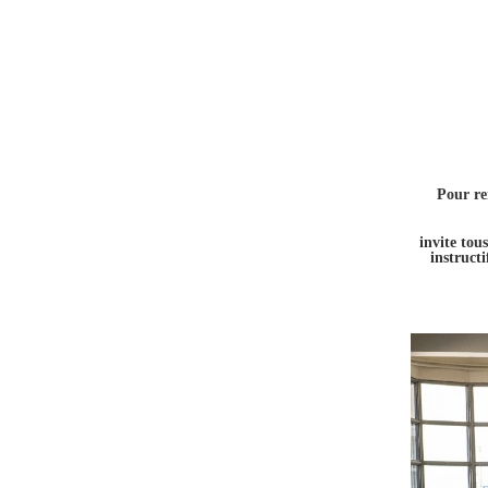
Pour re
invite tou
instructi