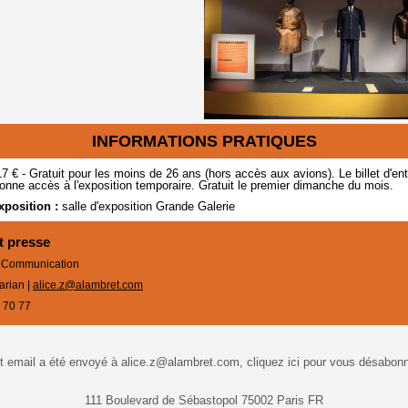
INFORMATIONS PRATIQUES
17 €
- Gratuit pour les moins de 26 ans (hors accès aux avions). Le billet d'en
nne accès à l'exposition temporaire. Gratuit le premier dimanche du mois.
xposition :
salle d'exposition Grande Galerie
t presse
 Communication
arian |
alice.z@alambret.com
 70 77
t email a été envoyé à alice.z@alambret.com,
cliquez ici pour vous désabon
111 Boulevard de Sébastopol 75002 Paris FR