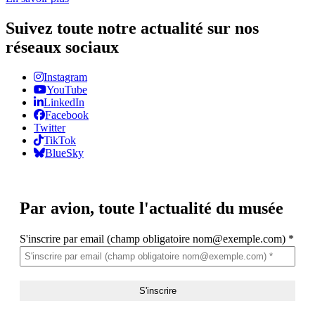
Suivez toute notre actualité sur nos
réseaux sociaux
Instagram
YouTube
LinkedIn
Facebook
Twitter
TikTok
BlueSky
Par avion,
toute l'actualité du musée
S'inscrire par email (champ obligatoire nom@exemple.com)
*