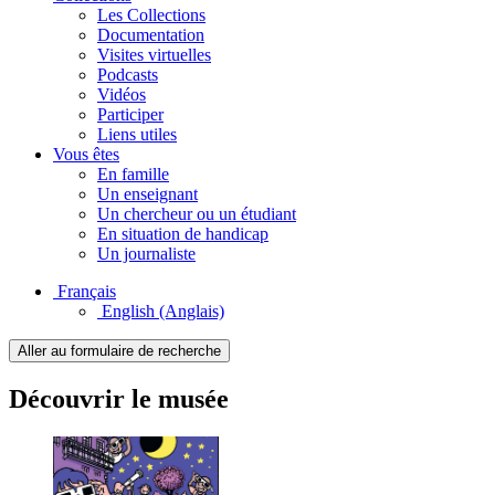
Les Collections
Documentation
Visites virtuelles
Podcasts
Vidéos
Participer
Liens utiles
Vous êtes
En famille
Un enseignant
Un chercheur ou un étudiant
En situation de handicap
Un journaliste
Français
English
(Anglais)
Aller au formulaire de recherche
Découvrir le musée