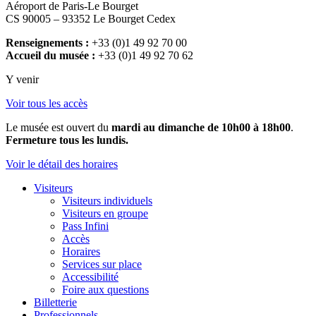
Aéroport de Paris-Le Bourget
CS 90005 – 93352 Le Bourget Cedex
Renseignements :
+33 (0)1 49 92 70 00
Accueil du musée :
+33 (0)1 49 92 70 62
Y venir
Voir tous les accès
Le musée est ouvert du
mardi au dimanche de 10h00 à 18h00
.
Fermeture tous les lundis.
Voir le détail des horaires
Visiteurs
Visiteurs individuels
Visiteurs en groupe
Pass Infini
Accès
Horaires
Services sur place
Accessibilité
Foire aux questions
Billetterie
Professionnels