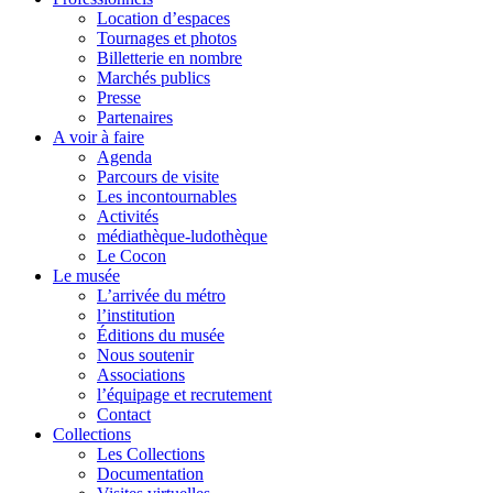
Location d’espaces
Tournages et photos
Billetterie en nombre
Marchés publics
Presse
Partenaires
A voir à faire
Agenda
Parcours de visite
Les incontournables
Activités
médiathèque-ludothèque
Le Cocon
Le musée
L’arrivée du métro
l’institution
Éditions du musée
Nous soutenir
Associations
l’équipage et recrutement
Contact
Collections
Les Collections
Documentation