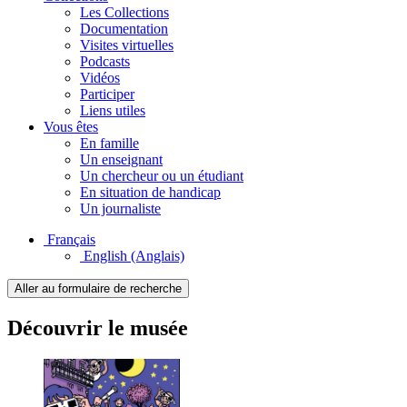
Les Collections
Documentation
Visites virtuelles
Podcasts
Vidéos
Participer
Liens utiles
Vous êtes
En famille
Un enseignant
Un chercheur ou un étudiant
En situation de handicap
Un journaliste
Français
English
(Anglais)
Aller au formulaire de recherche
Découvrir le musée