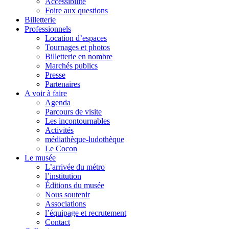
Accessibilité
Foire aux questions
Billetterie
Professionnels
Location d’espaces
Tournages et photos
Billetterie en nombre
Marchés publics
Presse
Partenaires
A voir à faire
Agenda
Parcours de visite
Les incontournables
Activités
médiathèque-ludothèque
Le Cocon
Le musée
L’arrivée du métro
l’institution
Éditions du musée
Nous soutenir
Associations
l’équipage et recrutement
Contact