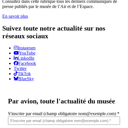
Consultez dans cette rubrique tous les derniers communiqués de
presse publiés par le musée de l’Air et de l’Espace.
En savoir plus
Suivez toute notre actualité sur nos
réseaux sociaux
Instagram
YouTube
LinkedIn
Facebook
Twitter
TikTok
BlueSky
Par avion,
toute l'actualité du musée
S'inscrire par email (champ obligatoire nom@exemple.com)
*