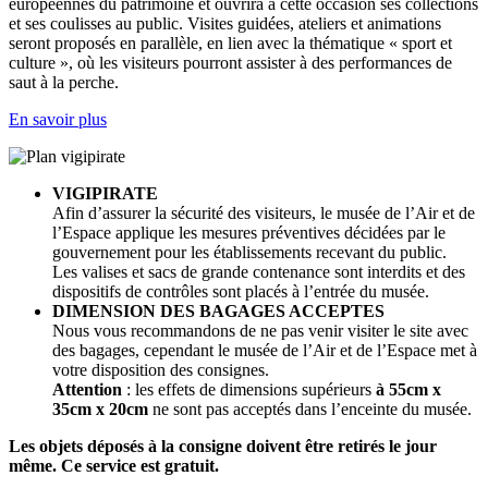
européennes du patrimoine et ouvrira à cette occasion ses collections
et ses coulisses au public. Visites guidées, ateliers et animations
seront proposés en parallèle, en lien avec la thématique « sport et
culture », où les visiteurs pourront assister à des performances de
saut à la perche.
En savoir plus
VIGIPIRATE
Afin d’assurer la sécurité des visiteurs, le musée de l’Air et de
l’Espace applique les mesures préventives décidées par le
gouvernement pour les établissements recevant du public.
Les valises et sacs de grande contenance sont interdits et des
dispositifs de contrôles sont placés à l’entrée du musée.
DIMENSION DES BAGAGES ACCEPTES
Nous vous recommandons de ne pas venir visiter le site avec
des bagages, cependant le musée de l’Air et de l’Espace met à
votre disposition des consignes.
Attention
: les effets de dimensions supérieurs
à 55cm x
35cm x 20cm
ne sont pas acceptés dans l’enceinte du musée.
Les objets déposés à la consigne doivent être retirés le jour
même. Ce service est gratuit.