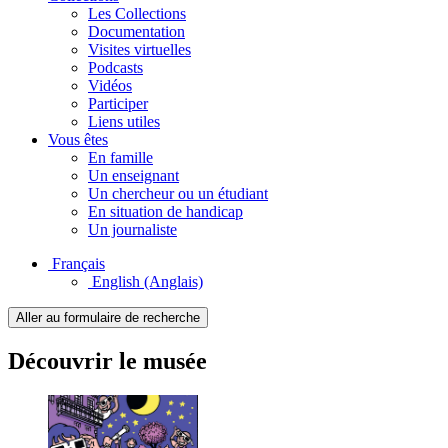
Les Collections
Documentation
Visites virtuelles
Podcasts
Vidéos
Participer
Liens utiles
Vous êtes
En famille
Un enseignant
Un chercheur ou un étudiant
En situation de handicap
Un journaliste
Français
English
(Anglais)
Aller au formulaire de recherche
Découvrir le musée