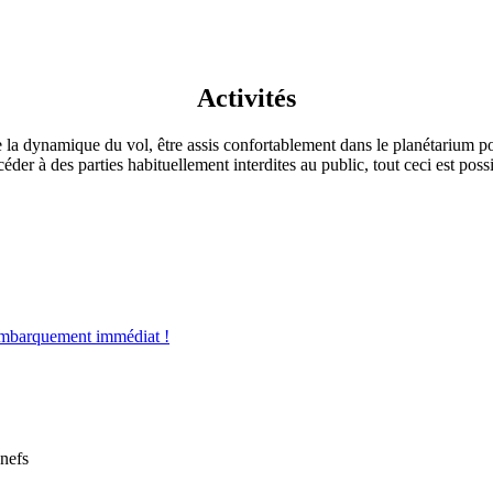
Activités
a dynamique du vol, être assis confortablement dans le planétarium pou
ccéder à des parties habituellement interdites au public, tout ceci est 
mbarquement immédiat !
nefs