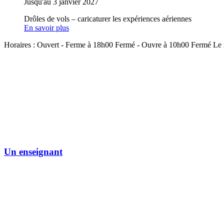
Jusqu'au 3 janvier 2027
Drôles de vols – caricaturer les expériences aériennes
En savoir plus
Horaires :
Ouvert
- Ferme à 18h00
Fermé
- Ouvre à 10h00
Fermé
Le 
Un enseignant