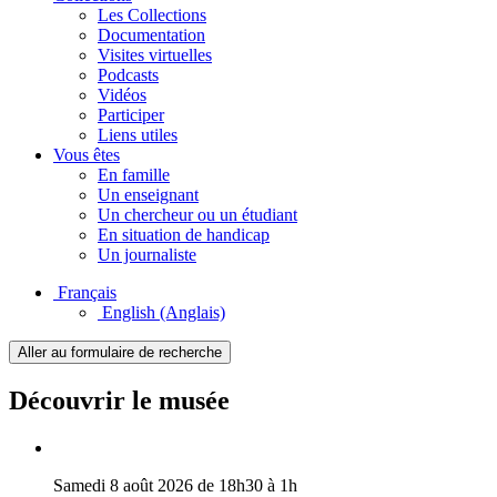
Les Collections
Documentation
Visites virtuelles
Podcasts
Vidéos
Participer
Liens utiles
Vous êtes
En famille
Un enseignant
Un chercheur ou un étudiant
En situation de handicap
Un journaliste
Français
English
(Anglais)
Aller au formulaire de recherche
Découvrir le musée
Samedi 8 août 2026 de 18h30 à 1h