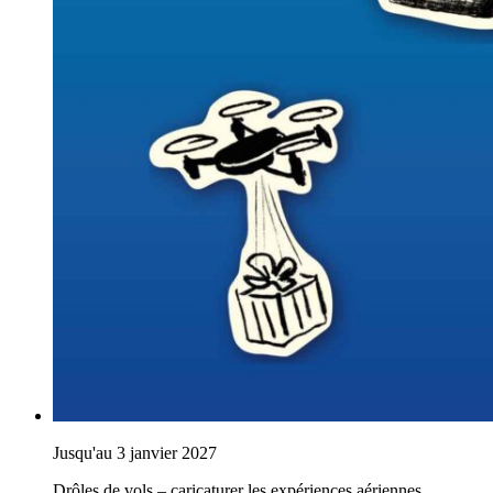
Jusqu'au 3 janvier 2027
Drôles de vols – caricaturer les expériences aériennes