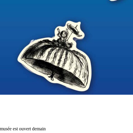
musée est ouvert demain