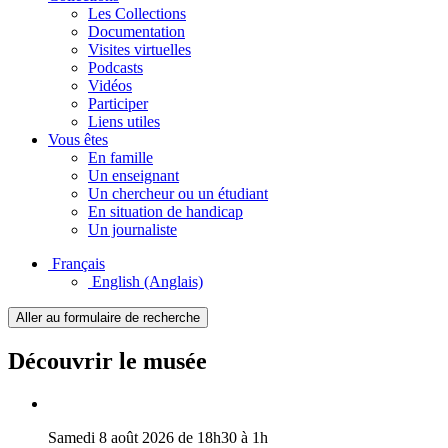
Les Collections
Documentation
Visites virtuelles
Podcasts
Vidéos
Participer
Liens utiles
Vous êtes
En famille
Un enseignant
Un chercheur ou un étudiant
En situation de handicap
Un journaliste
Français
English
(Anglais)
Aller au formulaire de recherche
Découvrir le musée
Samedi 8 août 2026 de 18h30 à 1h