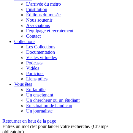
L’arrivée du métro
l’institution
Éditions du musée
Nous soutenir
Associations
l’équipage et recrutement
Contact
Collections
Les Collections
Documentation
Visites virtuelles
Podcasts
Vidéos
Participer
Liens utiles
Vous êtes
En famille
Un enseignant
Un chercheur ou un étudiant
En situation de handicap
Un journaliste
Retourner en haut de la page
Entrez un mot clef pour lancer votre recherche. (Champs
obligatoire)