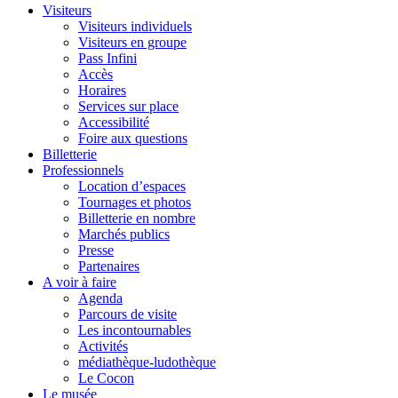
Visiteurs
Visiteurs individuels
Visiteurs en groupe
Pass Infini
Accès
Horaires
Services sur place
Accessibilité
Foire aux questions
Billetterie
Professionnels
Location d’espaces
Tournages et photos
Billetterie en nombre
Marchés publics
Presse
Partenaires
A voir à faire
Agenda
Parcours de visite
Les incontournables
Activités
médiathèque-ludothèque
Le Cocon
Le musée