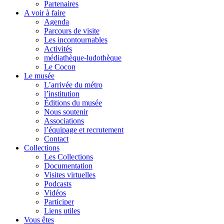
Partenaires
A voir à faire
Agenda
Parcours de visite
Les incontournables
Activités
médiathèque-ludothèque
Le Cocon
Le musée
L’arrivée du métro
l’institution
Éditions du musée
Nous soutenir
Associations
l’équipage et recrutement
Contact
Collections
Les Collections
Documentation
Visites virtuelles
Podcasts
Vidéos
Participer
Liens utiles
Vous êtes