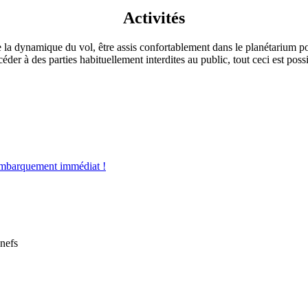
Activités
a dynamique du vol, être assis confortablement dans le planétarium pou
ccéder à des parties habituellement interdites au public, tout ceci est 
mbarquement immédiat !
nefs