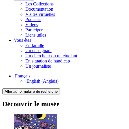
Les Collections
Documentation
Visites virtuelles
Podcasts
Vidéos
Participer
Liens utiles
Vous êtes
En famille
Un enseignant
Un chercheur ou un étudiant
En situation de handicap
Un journaliste
Français
English
(Anglais)
Aller au formulaire de recherche
Découvrir le musée