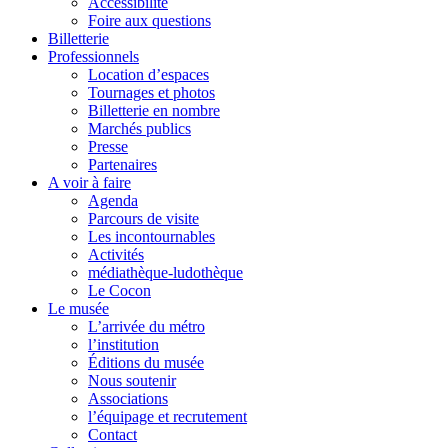
Accessibilité
Foire aux questions
Billetterie
Professionnels
Location d’espaces
Tournages et photos
Billetterie en nombre
Marchés publics
Presse
Partenaires
A voir à faire
Agenda
Parcours de visite
Les incontournables
Activités
médiathèque-ludothèque
Le Cocon
Le musée
L’arrivée du métro
l’institution
Éditions du musée
Nous soutenir
Associations
l’équipage et recrutement
Contact