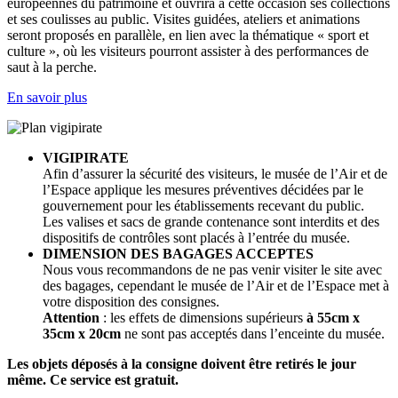
européennes du patrimoine et ouvrira à cette occasion ses collections
et ses coulisses au public. Visites guidées, ateliers et animations
seront proposés en parallèle, en lien avec la thématique « sport et
culture », où les visiteurs pourront assister à des performances de
saut à la perche.
En savoir plus
VIGIPIRATE
Afin d’assurer la sécurité des visiteurs, le musée de l’Air et de
l’Espace applique les mesures préventives décidées par le
gouvernement pour les établissements recevant du public.
Les valises et sacs de grande contenance sont interdits et des
dispositifs de contrôles sont placés à l’entrée du musée.
DIMENSION DES BAGAGES ACCEPTES
Nous vous recommandons de ne pas venir visiter le site avec
des bagages, cependant le musée de l’Air et de l’Espace met à
votre disposition des consignes.
Attention
: les effets de dimensions supérieurs
à 55cm x
35cm x 20cm
ne sont pas acceptés dans l’enceinte du musée.
Les objets déposés à la consigne doivent être retirés le jour
même. Ce service est gratuit.