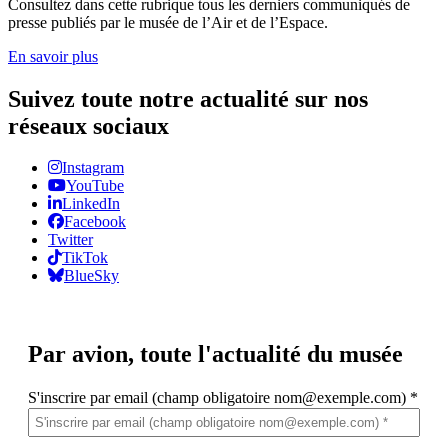
Consultez dans cette rubrique tous les derniers communiqués de
presse publiés par le musée de l’Air et de l’Espace.
En savoir plus
Suivez toute notre actualité sur nos
réseaux sociaux
Instagram
YouTube
LinkedIn
Facebook
Twitter
TikTok
BlueSky
Par avion,
toute l'actualité du musée
S'inscrire par email (champ obligatoire nom@exemple.com)
*