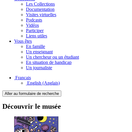
Les Collections
Documentation
Visites virtuelles
Podcasts
Vidéos
Participer
Liens utiles
Vous êtes
En famille
Un enseignant
Un chercheur ou un étudiant
En situation de handicap
Un journaliste
Français
English
(Anglais)
Aller au formulaire de recherche
Découvrir le musée