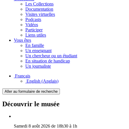
Les Collections
Documentation
Visites virtuelles
Podcasts
Vidéos
Participer
Liens utiles
Vous êtes
En famille
Un enseignant
Un chercheur ou un étudiant
En situation de handicap
Un journaliste
Français
English
(Anglais)
Aller au formulaire de recherche
Découvrir le musée
Samedi 8 août 2026 de 18h30 à 1h