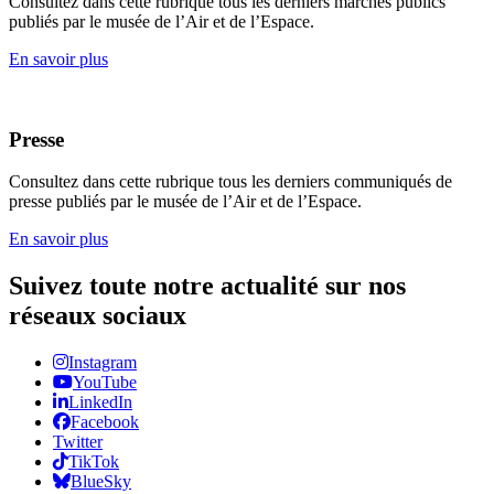
Consultez dans cette rubrique tous les derniers marchés publics
publiés par le musée de l’Air et de l’Espace.
En savoir plus
Presse
Consultez dans cette rubrique tous les derniers communiqués de
presse publiés par le musée de l’Air et de l’Espace.
En savoir plus
Suivez toute notre actualité sur nos
réseaux sociaux
Instagram
YouTube
LinkedIn
Facebook
Twitter
TikTok
BlueSky