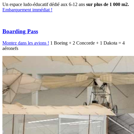
Un espace ludo-éducatif dédié aux 6-12 ans
sur plus de 1 000 m2.
Embarquement immédiat !
Boarding Pass
Montez dans les avions !
1 Boeing + 2 Concorde + 1 Dakota = 4
aéronefs