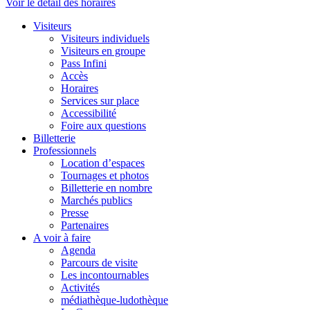
Voir le détail des horaires
Visiteurs
Visiteurs individuels
Visiteurs en groupe
Pass Infini
Accès
Horaires
Services sur place
Accessibilité
Foire aux questions
Billetterie
Professionnels
Location d’espaces
Tournages et photos
Billetterie en nombre
Marchés publics
Presse
Partenaires
A voir à faire
Agenda
Parcours de visite
Les incontournables
Activités
médiathèque-ludothèque