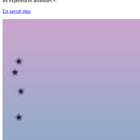
les expériences aériennes ».
En savoir plus