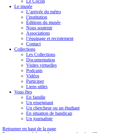
Le Cocon
Le musée
L’arrivée du métro
l’institution
Éditions du musée
Nous soutenir
Associations
l’équipage et recrutement
Contact
Collections
Les Collections
Documentation
Visites virtuelles
Podcasts
Vidéos
Participer
Liens utiles
Vous êtes
En famille
Un enseignant
Un chercheur ou un étudiant
En situation de handicap
Un journaliste
Retourner en haut de la page