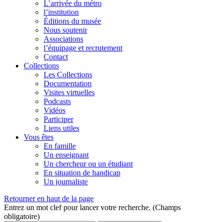
L’arrivée du métro
l’institution
Éditions du musée
Nous soutenir
Associations
l’équipage et recrutement
Contact
Collections
Les Collections
Documentation
Visites virtuelles
Podcasts
Vidéos
Participer
Liens utiles
Vous êtes
En famille
Un enseignant
Un chercheur ou un étudiant
En situation de handicap
Un journaliste
Retourner en haut de la page
Entrez un mot clef pour lancer votre recherche. (Champs
obligatoire)