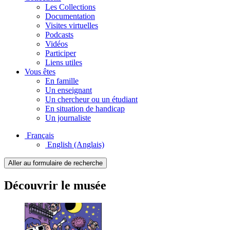
Les Collections
Documentation
Visites virtuelles
Podcasts
Vidéos
Participer
Liens utiles
Vous êtes
En famille
Un enseignant
Un chercheur ou un étudiant
En situation de handicap
Un journaliste
Français
English
(Anglais)
Aller au formulaire de recherche
Découvrir le musée