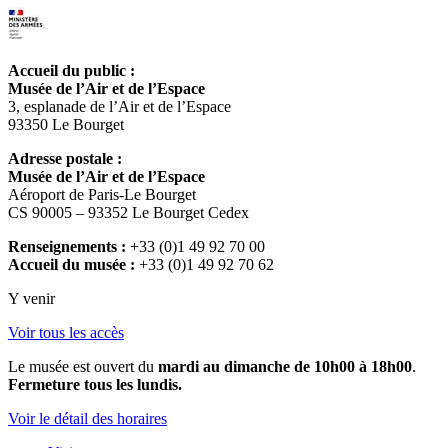
Accueil du public :
Musée de l’Air et de l’Espace
3, esplanade de l’Air et de l’Espace
93350 Le Bourget
Adresse postale :
Musée de l’Air et de l’Espace
Aéroport de Paris-Le Bourget
CS 90005 – 93352 Le Bourget Cedex
Renseignements :
+33 (0)1 49 92 70 00
Accueil du musée :
+33 (0)1 49 92 70 62
Y venir
Voir tous les accès
Le musée est ouvert du
mardi au dimanche de 10h00 à 18h00
.
Fermeture tous les lundis.
Voir le détail des horaires