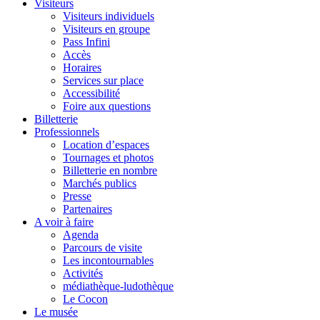
Visiteurs
Visiteurs individuels
Visiteurs en groupe
Pass Infini
Accès
Horaires
Services sur place
Accessibilité
Foire aux questions
Billetterie
Professionnels
Location d’espaces
Tournages et photos
Billetterie en nombre
Marchés publics
Presse
Partenaires
A voir à faire
Agenda
Parcours de visite
Les incontournables
Activités
médiathèque-ludothèque
Le Cocon
Le musée