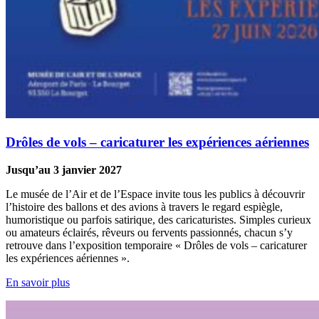
Drôles de vols – caricaturer les expériences aériennes
Jusqu’au 3 janvier 2027
Le musée de l’Air et de l’Espace invite tous les publics à découvrir
l’histoire des ballons et des avions à travers le regard espiègle,
humoristique ou parfois satirique, des caricaturistes. Simples curieux
ou amateurs éclairés, rêveurs ou fervents passionnés, chacun s’y
retrouve dans l’exposition temporaire « Drôles de vols – caricaturer
les expériences aériennes ».
En savoir plus