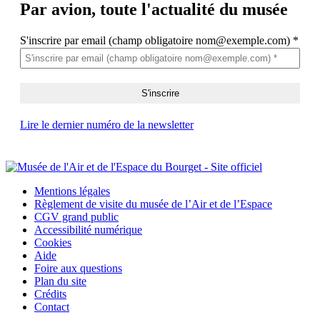
Par avion,
toute l'actualité du musée
S'inscrire par email (champ obligatoire nom@exemple.com)
*
Lire le dernier numéro de la newsletter
Mentions légales
Règlement de visite du musée de l’Air et de l’Espace
CGV grand public
Accessibilité numérique
Cookies
Aide
Foire aux questions
Plan du site
Crédits
Contact