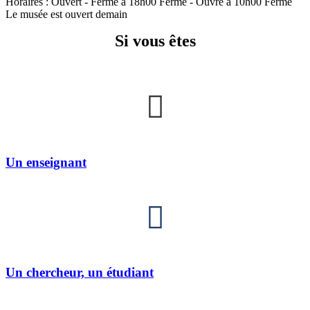
Horaires :
Ouvert
- Ferme à 18h00
Fermé
- Ouvre à 10h00
Fermé
Le musée est ouvert demain
Si vous êtes
Un enseignant
Un chercheur, un étudiant