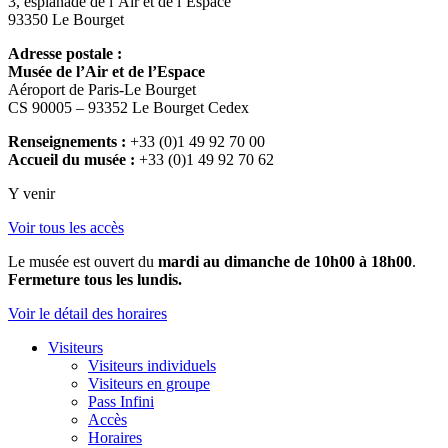
3, esplanade de l’Air et de l’Espace
93350 Le Bourget
Adresse postale :
Musée de l’Air et de l’Espace
Aéroport de Paris-Le Bourget
CS 90005 – 93352 Le Bourget Cedex
Renseignements :
+33 (0)1 49 92 70 00
Accueil du musée :
+33 (0)1 49 92 70 62
Y venir
Voir tous les accès
Le musée est ouvert du
mardi au dimanche de 10h00 à 18h00
.
Fermeture tous les lundis.
Voir le détail des horaires
Visiteurs
Visiteurs individuels
Visiteurs en groupe
Pass Infini
Accès
Horaires