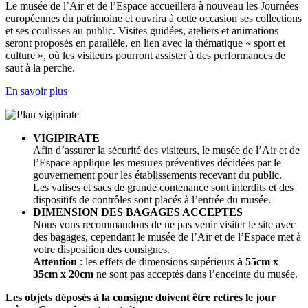
Le musée de l’Air et de l’Espace accueillera à nouveau les Journées
européennes du patrimoine et ouvrira à cette occasion ses collections
et ses coulisses au public. Visites guidées, ateliers et animations
seront proposés en parallèle, en lien avec la thématique « sport et
culture », où les visiteurs pourront assister à des performances de
saut à la perche.
En savoir plus
VIGIPIRATE
Afin d’assurer la sécurité des visiteurs, le musée de l’Air et de
l’Espace applique les mesures préventives décidées par le
gouvernement pour les établissements recevant du public.
Les valises et sacs de grande contenance sont interdits et des
dispositifs de contrôles sont placés à l’entrée du musée.
DIMENSION DES BAGAGES ACCEPTES
Nous vous recommandons de ne pas venir visiter le site avec
des bagages, cependant le musée de l’Air et de l’Espace met à
votre disposition des consignes.
Attention
: les effets de dimensions supérieurs
à 55cm x
35cm x 20cm
ne sont pas acceptés dans l’enceinte du musée.
Les objets déposés à la consigne doivent être retirés le jour