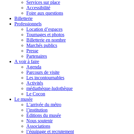
Services sur place
Accessibilité
Foire aux questions
Billetterie
Professionnels
Location d’espaces
Tournages et photos
Billetterie en nombre
Marchés publics
Presse
Partenaires
A voir à faire
Agenda
Parcours de visite
Les incontournables
Activités
médiathèque-ludothèque
Le Cocon
Le musée
L’arrivée du métro
l’institution
Éditions du musée
Nous soutenir
Associations
l’équipage et recrutement