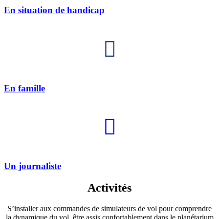
En situation de handicap
En famille
Un journaliste
Activités
S’installer aux commandes de simulateurs de vol pour comprendre
la dynamique du vol, être assis confortablement dans le planétarium