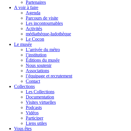
Partenaires
A voir à faire
Agenda
Parcours de visite
Les incontournables
Activités
médiathèque-ludothèque
Le Cocon
Le musée
L’arrivée du métro
l’institution
Éditions du musée
Nous soutenir
Associations
l’équipage et recrutement
Contact
Collections
Les Collections
Documentation
Visites virtuelles
Podcasts
Vidéos
Participer
Liens utiles
Vous êtes